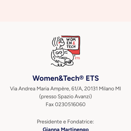
Women&Tech® ETS
Via Andrea Maria Ampère, 61/A, 20131 Milano MI
(presso Spazio Avanzi)
Fax 0230516060
Presidente e Fondatrice:
Gianna Martinengo