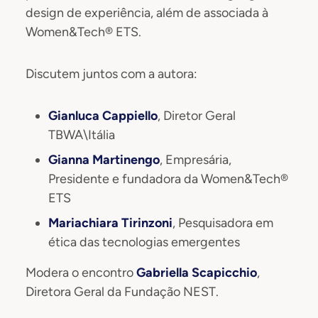
design de experiência, além de associada à
Women&Tech® ETS.
Discutem juntos com a autora:
Gianluca Cappiello
, Diretor Geral
TBWA\Itália
Gianna Martinengo
, Empresária,
Presidente e fundadora da Women&Tech®
ETS
Mariachiara Tirinzoni
, Pesquisadora em
ética das tecnologias emergentes
Modera o encontro
Gabriella Scapicchio
,
Diretora Geral da Fundação NEST.