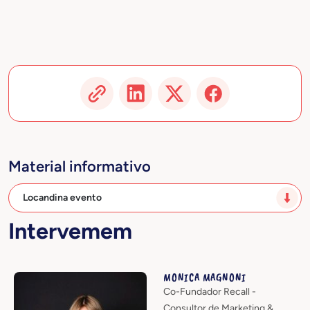
Material informativo
Locandina evento
Intervemem
MONICA MAGNONI
Co-Fundador Recall -
Consultor de Marketing &