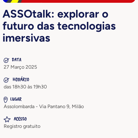
ASSOtalk: explorar o
futuro das tecnologias
imersivas
DATA
27 Março 2025
HORÁRIO
das 18h30 às 19h30
LUGAR
Assolombarda - Via Pantano 9, Milão
ACESSO
Registro gratuito