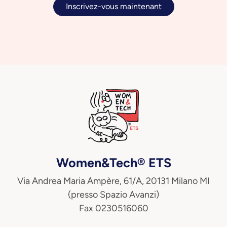
Inscrivez-vous maintenant
Women&Tech® ETS
Via Andrea Maria Ampère, 61/A, 20131 Milano MI
(presso Spazio Avanzi)
Fax 0230516060