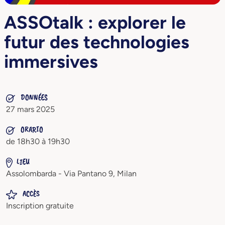
ASSOtalk : explorer le
futur des technologies
immersives
DONNÉES
27 mars 2025
ORARIO
de 18h30 à 19h30
LIEU
Assolombarda - Via Pantano 9, Milan
ACCÈS
Inscription gratuite