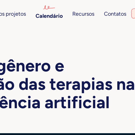
s projetos
Recursos
Contatos
Calendário
gênero e
ão das terapias na
ência artificial