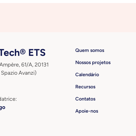
ech® ETS
Quem somos
Nossos projetos
 Ampère, 61/A, 20131
 Spazio Avanzi)
Calendário
Recursos
atrice:
Contatos
go
Apoie-nos