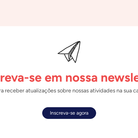
creva-se em nossa newsle
a receber atualizações sobre nossas atividades na sua ca
Inscreva-se agora