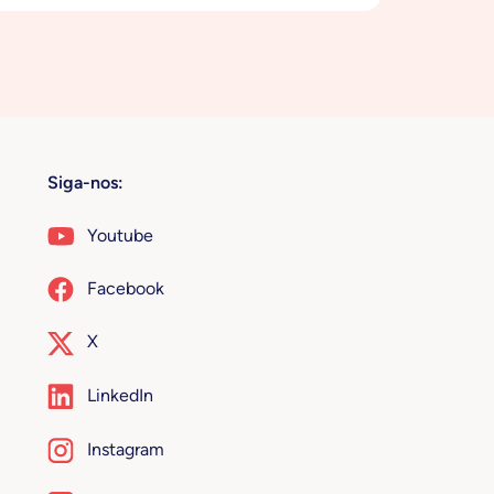
Siga-nos:
Youtube
Facebook
X
LinkedIn
Instagram