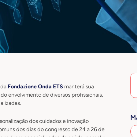
 da
Fondazione Onda ETS
manterá sua
o do envolvimento de diversos profissionais,
alizadas.
Ma
sonalização dos cuidados e inovação
omuns dos dias do congresso de 24 a 26 de