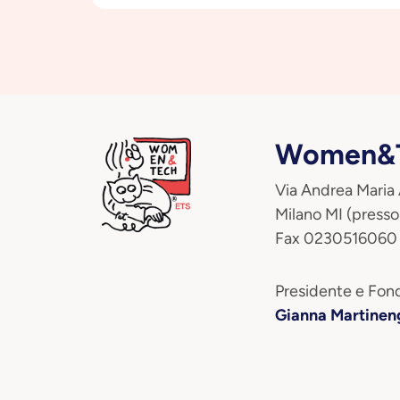
Women&T
Via Andrea Maria
Milano MI (presso
Fax 0230516060
Presidente e Fond
Gianna Martinen