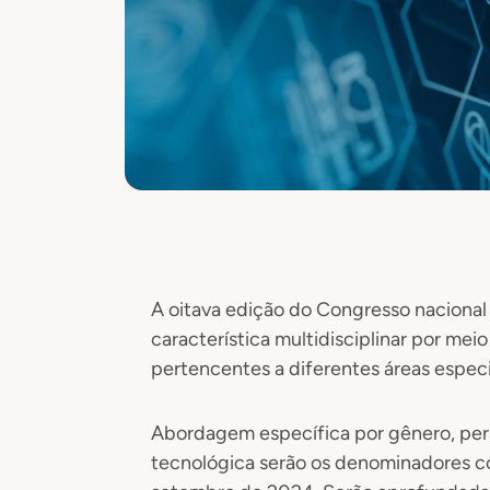
A oitava edição do Congresso nacional
característica multidisciplinar por mei
pertencentes a diferentes áreas especi
Abordagem específica por gênero, per
tecnológica serão os denominadores c