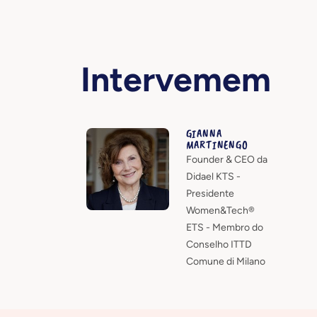
Intervemem
GIANNA
MARTINENGO
Founder & CEO da
Didael KTS -
Presidente
Women&Tech®
ETS - Membro do
Conselho ITTD
Comune di Milano