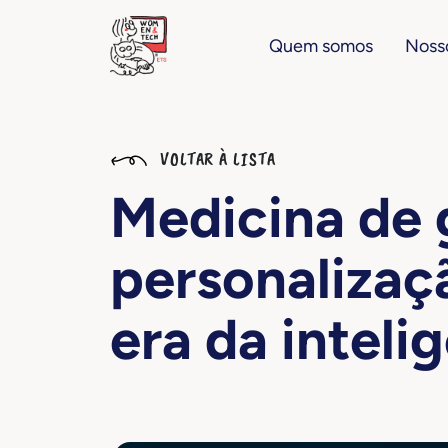
Quem somos
Nosso
VOLTAR À LISTA
Medicina de 
personalizaç
era da intelig