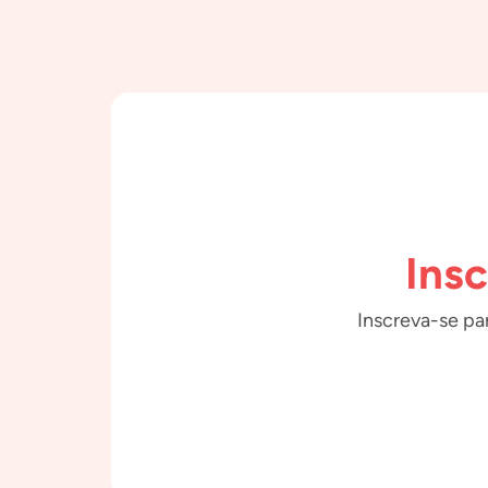
Ins
Inscreva-se par