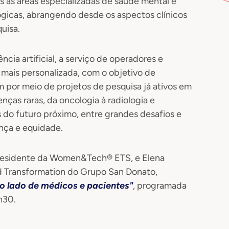
 as áreas especializadas de saúde mental e
ógicas, abrangendo desde os aspectos clínicos
uisa.
cia artificial, a serviço de operadores e
mais personalizada, com o objetivo de
por meio de projetos de pesquisa já ativos em
nças raras, da oncologia à radiologia e
s do futuro próximo, entre grandes desafios e
ança e equidade.
residente da Women&Tech® ETS, e Elena
and Transformation do Grupo San Donato,
ao lado de médicos e pacientes"
, programada
h30.