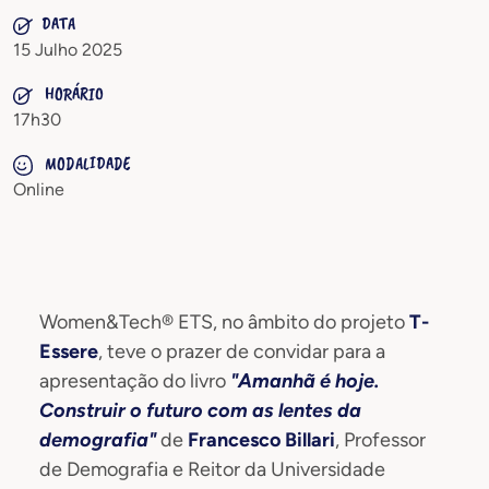
DATA
15 Julho 2025
HORÁRIO
17h30
MODALIDADE
Online
Women&Tech® ETS, no âmbito do projeto
T-
Essere
, teve o prazer de convidar para a
apresentação do livro
"Amanhã é hoje.
Construir o futuro com as lentes da
demografia"
de
Francesco Billari
, Professor
de Demografia e Reitor da Universidade