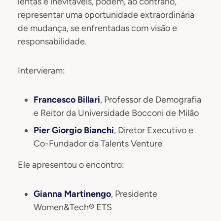
lentas e inevitáveis, podem, ao contrário,
representar uma oportunidade extraordinária
de mudança, se enfrentadas com visão e
responsabilidade.
Intervieram:
Francesco Billari
, Professor de Demografia
e Reitor da Universidade Bocconi de Milão
Pier Giorgio Bianchi
, Diretor Executivo e
Co-Fundador da Talents Venture
Ele apresentou o encontro:
Gianna Martinengo
, Presidente
Women&Tech® ETS