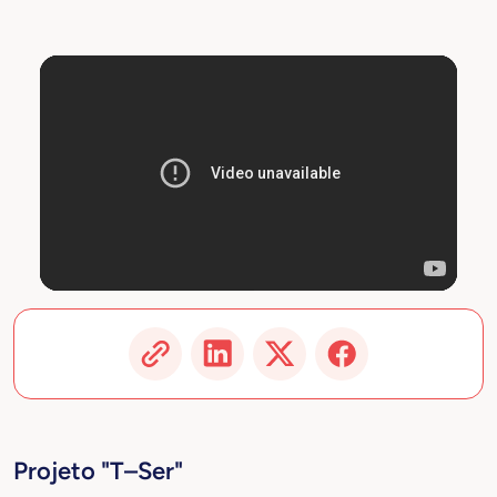
Projeto "T–Ser"