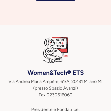
Women&Tech® ETS
Via Andrea Maria Ampère, 61/A, 20131 Milano MI
(presso Spazio Avanzi)
Fax 0230516060
Presidente e Fondatrice: