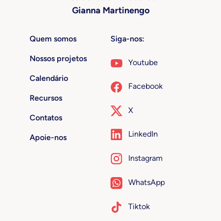
Gianna Martinengo
Quem somos
Siga-nos:
Nossos projetos
Youtube
Calendário
Facebook
Recursos
X
Contatos
LinkedIn
Apoie-nos
Instagram
WhatsApp
Tiktok