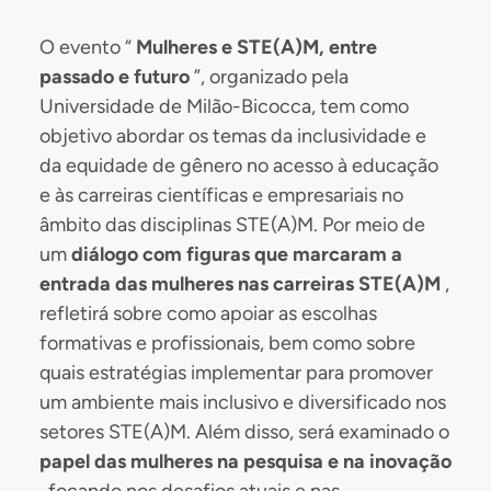
O evento “
Mulheres e STE(A)M, entre
passado e futuro
”, organizado pela
Universidade de Milão-Bicocca, tem como
objetivo abordar os temas da inclusividade e
da equidade de gênero no acesso à educação
e às carreiras científicas e empresariais no
âmbito das disciplinas STE(A)M. Por meio de
um
diálogo com figuras que marcaram a
entrada das mulheres nas carreiras STE(A)M
,
refletirá sobre como apoiar as escolhas
formativas e profissionais, bem como sobre
quais estratégias implementar para promover
um ambiente mais inclusivo e diversificado nos
setores STE(A)M. Além disso, será examinado o
papel das mulheres na pesquisa e na inovação
, focando nos desafios atuais e nas