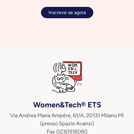
Inscreva-se agora
Women&Tech® ETS
Via Andrea Maria Ampère, 61/A, 20131 Milano MI
(presso Spazio Avanzi)
Fax 0230516060