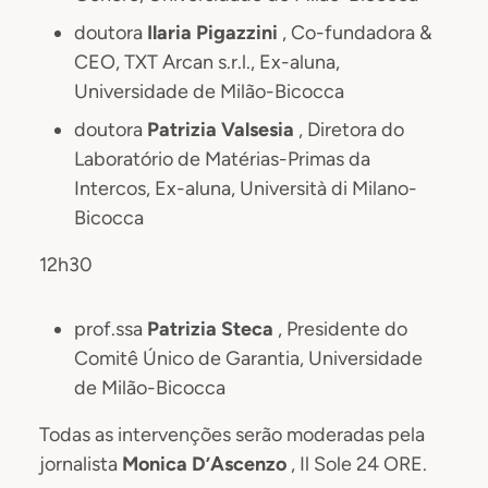
doutora
Ilaria Pigazzini
, Co-fundadora &
CEO, TXT Arcan s.r.l., Ex-aluna,
Universidade de Milão-Bicocca
doutora
Patrizia Valsesia
, Diretora do
Laboratório de Matérias-Primas da
Intercos, Ex-aluna, Università di Milano-
Bicocca
12h30
prof.ssa
Patrizia Steca
, Presidente do
Comitê Único de Garantia, Universidade
de Milão-Bicocca
Todas as intervenções serão moderadas pela
jornalista
Monica D’Ascenzo
, Il Sole 24 ORE.