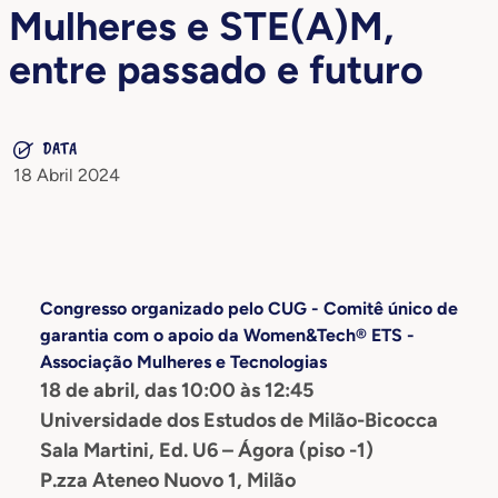
Mulheres e STE(A)M,
entre passado e futuro
DATA
18 Abril 2024
Congresso organizado pelo CUG - Comitê único de
garantia com o apoio da Women&Tech® ETS -
Associação Mulheres e Tecnologias
18 de abril, das 10:00 às 12:45
Universidade dos Estudos de Milão-Bicocca
Sala Martini, Ed. U6 – Ágora (piso -1)
P.zza Ateneo Nuovo 1, Milão