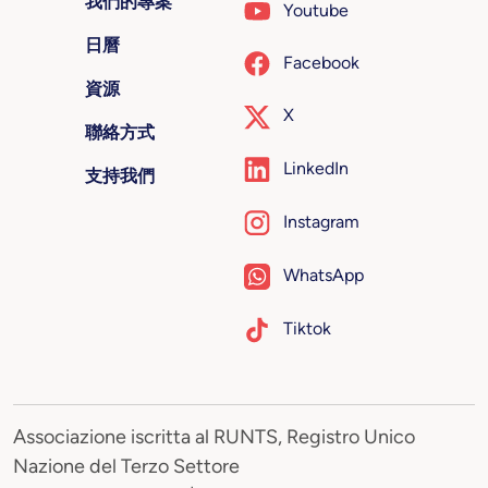
我們的專案
Youtube
日曆
Facebook
資源
X
聯絡方式
LinkedIn
支持我們
Instagram
WhatsApp
Tiktok
Associazione iscritta al RUNTS, Registro Unico
Nazione del Terzo Settore