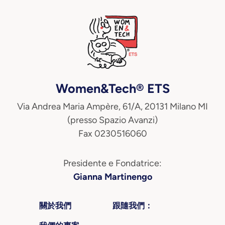
Women&Tech® ETS
Via Andrea Maria Ampère, 61/A, 20131 Milano MI
(presso Spazio Avanzi)
Fax 0230516060
Presidente e Fondatrice:
Gianna Martinengo
關於我們
跟隨我們：