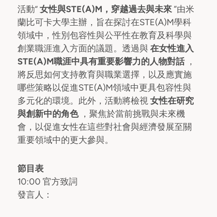
活動“
女性與STE(A)M，穿越過去與未來
”由米
蘭比可卡大學主辦，旨在探討在STE(A)M學科
領域中，性別包容性與公平性在教育及科學與
創業職涯進入方面的議題。透過與
在女性進入
STE(A)M職涯中具有重要影響力的人物對話
，
將反思如何支持教育與職業選擇，以及應實施
哪些策略以促進STE(A)M領域中更具包容性與
多元化的環境。此外，活動將檢視
女性在研究
與創新中的角色
，聚焦於當前挑戰與未來機
會，以促進女性在這些對社會與經濟發展至關
重要領域中的更大參與。
節目表
10:00 官方致詞
發言人：