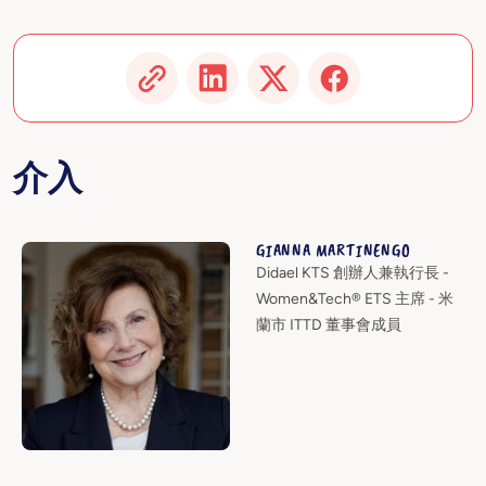
介入
GIANNA MARTINENGO
Didael KTS 創辦人兼執行長 -
Women&Tech® ETS 主席 - 米
蘭市 ITTD 董事會成員