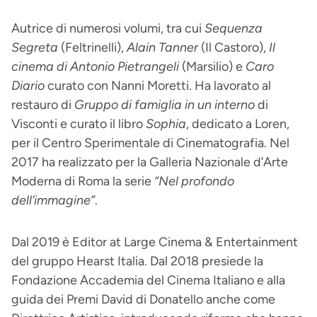
Autrice di numerosi volumi, tra cui
Sequenza
Segreta
(Feltrinelli),
Alain Tanner
(Il Castoro),
Il
cinema di Antonio Pietrangeli
(Marsilio) e
Caro
Diario
curato con Nanni Moretti. Ha lavorato al
restauro di
Gruppo di famiglia in un interno
di
Visconti e curato il libro
Sophia
, dedicato a Loren,
per il Centro Sperimentale di Cinematografia. Nel
2017 ha realizzato per la Galleria Nazionale d’Arte
Moderna di Roma la serie
“Nel profondo
dell’immagine”
.
Dal 2019 è Editor at Large Cinema & Entertainment
del gruppo Hearst Italia. Dal 2018 presiede la
Fondazione Accademia del Cinema Italiano e alla
guida dei Premi David di Donatello anche come