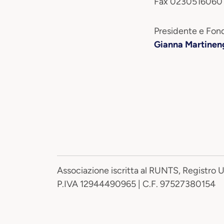
Fax 0230516060
Presidente e Fond
Gianna Martinen
Associazione iscritta al RUNTS, Registro 
P.IVA 12944490965 | C.F. 97527380154