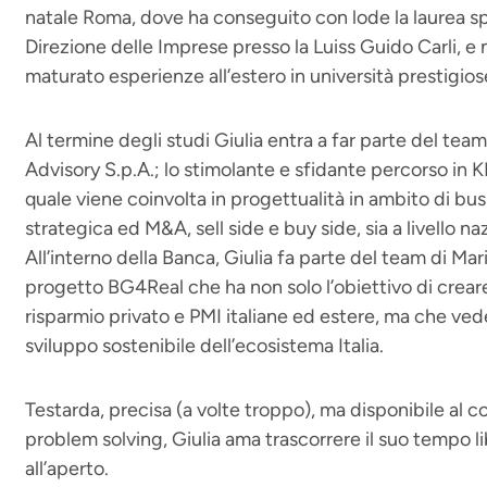
natale Roma, dove ha conseguito con lode la laurea sp
Direzione delle Imprese presso la Luiss Guido Carli, e 
maturato esperienze all’estero in università prestigios
Al termine degli studi Giulia entra a far parte del t
Advisory S.p.A.; lo stimolante e sfidante percorso in 
quale viene coinvolta in progettualità in ambito di bu
strategica ed M&A, sell side e buy side, sia a livello n
All’interno della Banca, Giulia fa parte del team di Ma
progetto BG4Real che ha non solo l’obiettivo di crear
risparmio privato e PMI italiane ed estere, ma che vede
sviluppo sostenibile dell’ecosistema Italia.
Testarda, precisa (a volte troppo), ma disponibile al 
problem solving, Giulia ama trascorrere il suo tempo l
all’aperto.