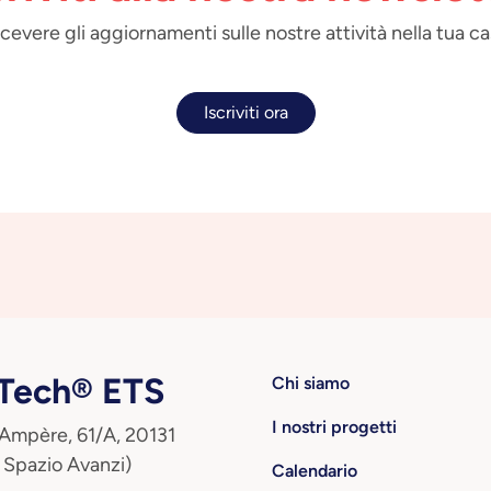
 ricevere gli aggiornamenti sulle nostre attività nella tua ca
Iscriviti ora
ech® ETS
Chi siamo
I nostri progetti
 Ampère, 61/A, 20131
 Spazio Avanzi)
Calendario