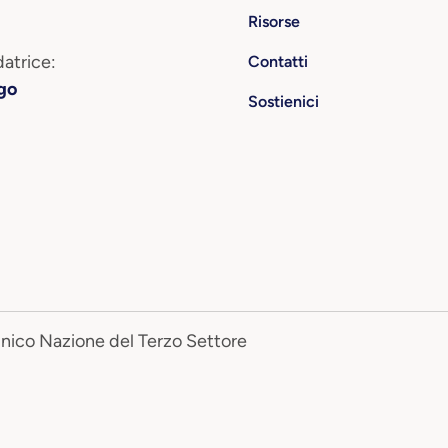
Risorse
atrice:
Contatti
go
Sostienici
Unico Nazione del Terzo Settore