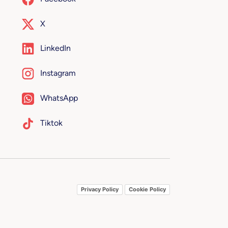
X
LinkedIn
Instagram
WhatsApp
Tiktok
Privacy Policy
Cookie Policy