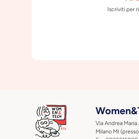
Iscriviti per
Women&T
Via Andrea Maria
Milano MI (presso