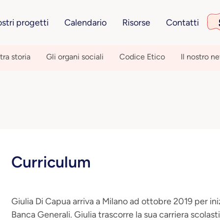
ostri progetti
Calendario
Risorse
Contatti
tra storia
Gli organi sociali
Codice Etico
Il nostro n
Curriculum
Giulia Di Capua arriva a Milano ad ottobre 2019 per ini
Banca Generali. Giulia trascorre la sua carriera scolas