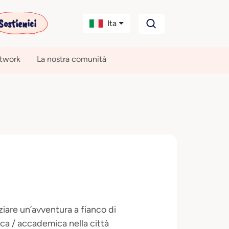
Sostienici
Ita
etwork
La nostra comunità
ziare un’avventura a fianco di
tica / accademica nella città