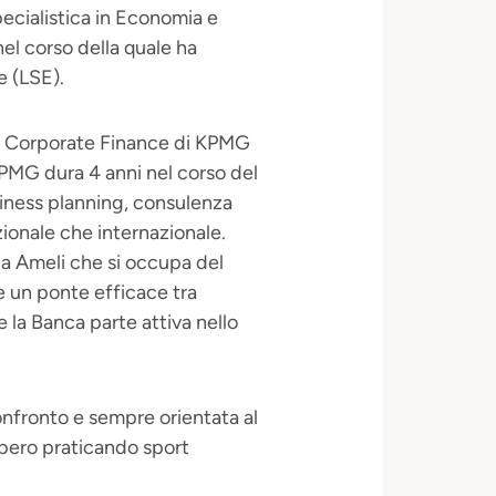
ecialistica in Economia e
nel corso della quale ha
e (LSE).
eam Corporate Finance di KPMG
KPMG dura 4 anni nel corso del
siness planning, consulenza
azionale che internazionale.
ria Ameli che si occupa del
e un ponte efficace tra
 la Banca parte attiva nello
confronto e sempre orientata al
ibero praticando sport