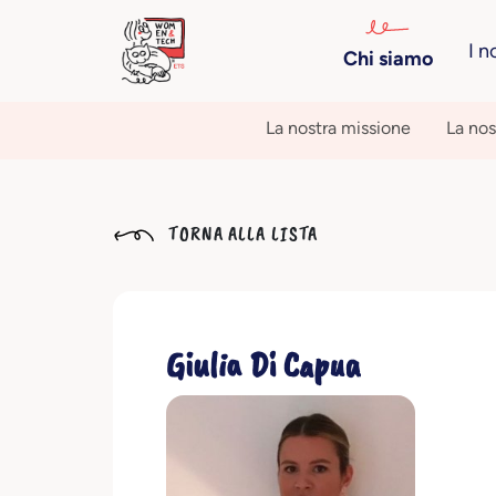
I n
Chi siamo
La nostra missione
La nos
TORNA ALLA LISTA
Giulia Di Capua