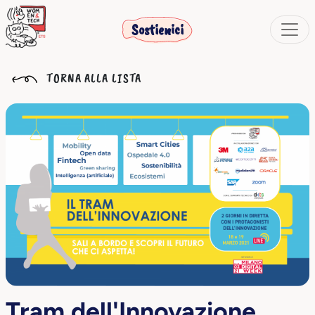
Sostienici
TORNA ALLA LISTA
Tram dell'Innovazione