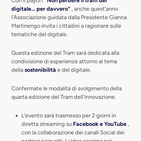
Con il payoff
“Non perdere il tram del
digitale… per davvero”
, anche quest’anno
l’Associazione guidata dalla Presidente Gianna
Martinengo invita i cittadini a ragionare sulle
tematiche del digitale.
Questa edizione del Tram sarà dedicata alla
condivisione di esperienze attorno al tema
della
sostenibilità
e del digitale.
Confermate le modalità di svolgimento della
quarta edizione del Tram dell'Innovazione.
L’evento sarà trasmesso per 2 giorni in
diretta streaming su
Facebook e YouTube
,
con la collaborazione dei canali Social dei
partner coinvolti. I video saranno poi