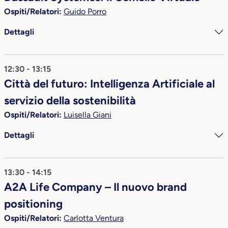
Ospiti/Relatori:
Guido Porro
Dettagli
12:30 - 13:15
Città del futuro: Intelligenza Artificiale al
servizio della sostenibilità
Ospiti/Relatori:
Luisella Giani
Dettagli
13:30 - 14:15
A2A Life Company – Il nuovo brand
positioning
Ospiti/Relatori:
Carlotta Ventura