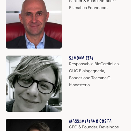
Partner & Board Member -
Bizmatica Econocom
SIMONA CELI
Responsabile BioCardioLab,
OUC Bioingegneria,
Fondazione Toscana G.
Monasterio
MASSIMILIANO COSTA
CEO & Founder, Develhope