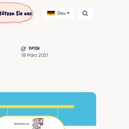
tützen Sie uns
Deu
DATEN
18 März 2021