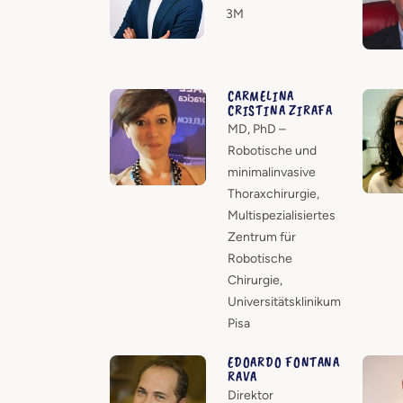
3M
CARMELINA
CRISTINA ZIRAFA
MD, PhD –
Robotische und
minimalinvasive
Thoraxchirurgie,
Multispezialisiertes
Zentrum für
Robotische
Chirurgie,
Universitätsklinikum
Pisa
EDOARDO FONTANA
RAVA
Direktor