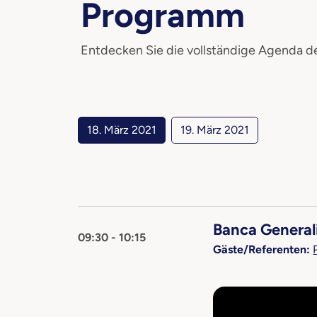
Programm
Entdecken Sie die vollständige Agenda de
18. März 2021
19. März 2021
Banca General
09:30 - 10:15
Gäste/Referenten: