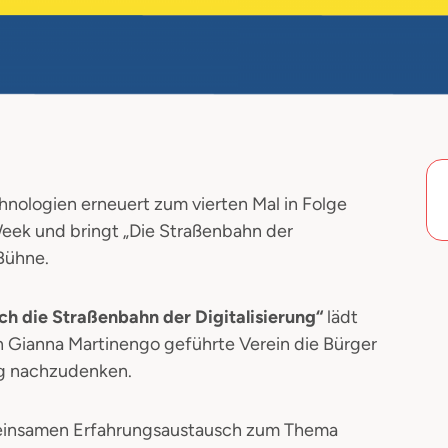
ologien erneuert zum vierten Mal in Folge
Week und bringt „Die Straßenbahn der
 Bühne.
ich die Straßenbahn der Digitalisierung“
lädt
in Gianna Martinengo geführte Verein die Bürger
ung nachzudenken.
meinsamen Erfahrungsaustausch zum Thema