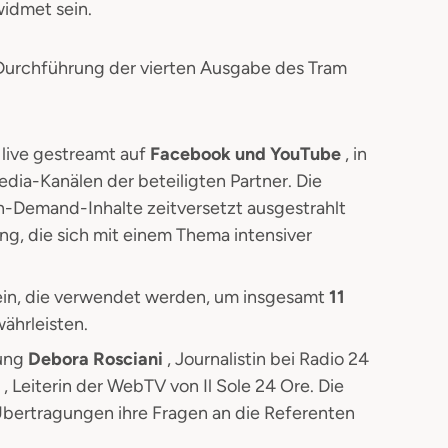
widmet sein.
 Durchführung der vierten Ausgabe des Tram
 live gestreamt auf
Facebook und YouTube
, in
ia-Kanälen der beteiligten Partner. Die
n-Demand-Inhalte zeitversetzt ausgestrahlt
ng, die sich mit einem Thema intensiver
ein, die verwendet werden, um insgesamt
11
ährleisten.
tung
Debora Rosciani
, Journalistin bei Radio 24
o
, Leiterin der WebTV von Il Sole 24 Ore. Die
bertragungen ihre Fragen an die Referenten