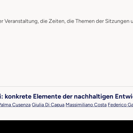
r Veranstaltung, die Zeiten, die Themen der Sitzungen 
i: konkrete Elemente der nachhaltigen Entw
Palma Cusenza
Giulia Di Capua
Massimiliano Costa
Federico G