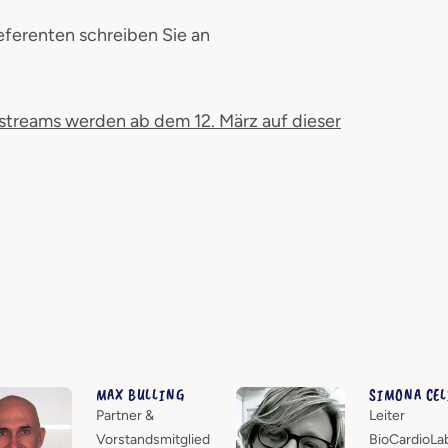
eferenten schreiben Sie an
estreams werden ab dem 12. März auf dieser
MAX BULLING
SIMONA CEL
Partner &
Leiter
ent,
Vorstandsmitglied
BioCardioLa