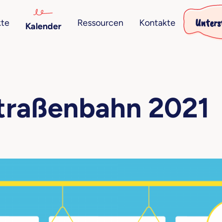
Unters
kte
Ressourcen
Kontakte
Kalender
straßenbahn 2021