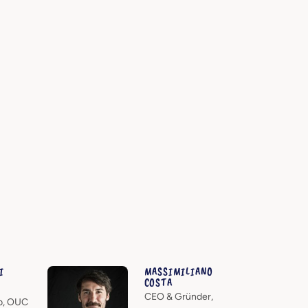
I
MASSIMILIANO
COSTA
CEO & Gründer,
b, OUC