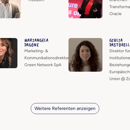
Transforma
Oracle
MARIANGELA
GIULIA
PAGONE
PASTORELL
Marketing- &
Direktor fü
Kommunikationsdirektor,
Institutione
Green Network SpA
Beziehung
Europäisch
Union @ Z
Weitere Referenten anzeigen