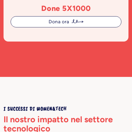
Done 5X1000
Dona ora
I SUCCESSI DI WOMEN&TECH
Il nostro impatto nel settore
tecnologico