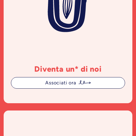
Diventa un* di noi
Associati ora