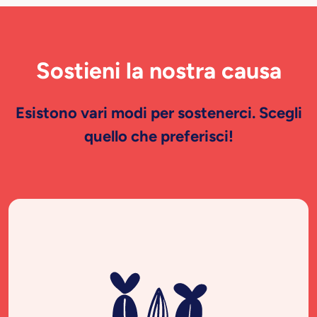
Sostieni la nostra causa
Esistono vari modi per sostenerci. Scegli
quello che preferisci!