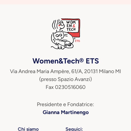
Women&Tech® ETS
Via Andrea Maria Ampère, 61/A, 20131 Milano MI
(presso Spazio Avanzi)
Fax 0230516060
Presidente e Fondatrice:
Gianna Martinengo
Chi siamo
Seguici: