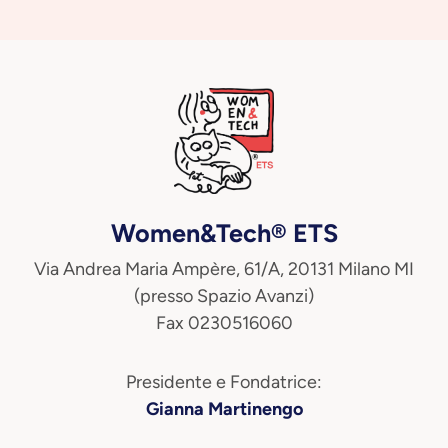
Women&Tech® ETS
Via Andrea Maria Ampère, 61/A, 20131 Milano MI
(presso Spazio Avanzi)
Fax 0230516060
Presidente e Fondatrice:
Gianna Martinengo