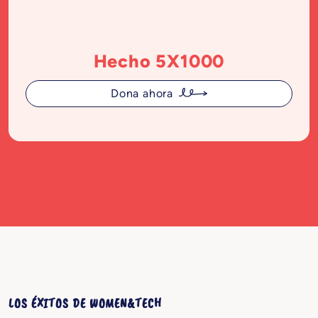
Hecho 5X1000
Dona ahora
LOS ÉXITOS DE WOMEN&TECH