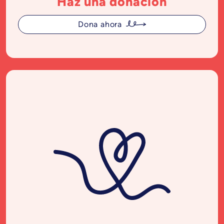
Haz una donación
Dona ahora