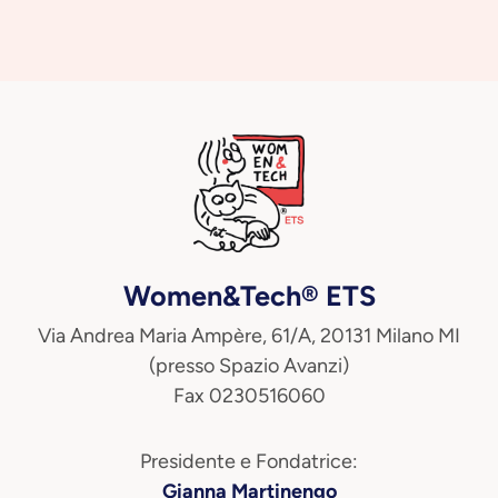
Women&Tech® ETS
Via Andrea Maria Ampère, 61/A, 20131 Milano MI
(presso Spazio Avanzi)
Fax 0230516060
Presidente e Fondatrice:
Gianna Martinengo