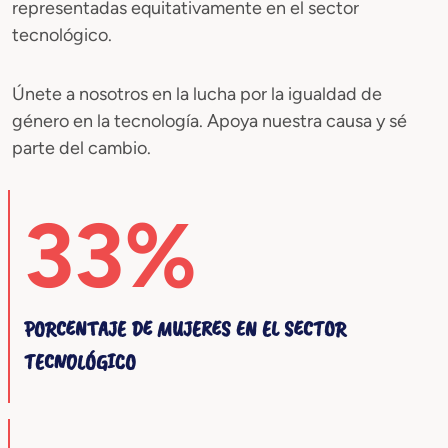
representadas equitativamente en el sector
tecnológico.
Únete a nosotros en la lucha por la igualdad de
género en la tecnología. Apoya nuestra causa y sé
parte del cambio.
33%
PORCENTAJE DE MUJERES EN EL SECTOR
TECNOLÓGICO