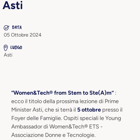
Asti
DATA
05 Ottobre 2024
LUOGO
Asti
“Women&Tech® from Stem to Ste(A)m”
:
ecco il titolo della prossima lezione di Prime
Minister Asti, che si terrà il
5 ottobre
presso il
Foyer delle Famiglie. Ospiti speciali le Young
Ambassador di Women&Tech® ETS -
Associazione Donne e Tecnologie.