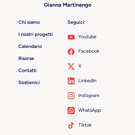
Gianna Martinengo
Chi siamo
Seguici:
I nostri progetti
Youtube
Calendario
Facebook
Risorse
X
Contatti
LinkedIn
Sostienici
Instagram
WhatsApp
Tiktok