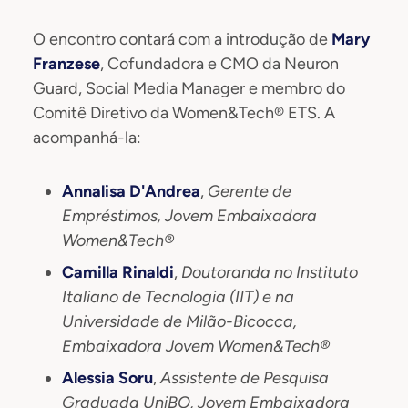
O encontro contará com a introdução de
Mary
Franzese
, Cofundadora e CMO da Neuron
Guard, Social Media Manager e membro do
Comitê Diretivo da Women&Tech® ETS. A
acompanhá-la:
Annalisa D'Andrea
,
Gerente de
Empréstimos, Jovem Embaixadora
Women&Tech®
Camilla Rinaldi
,
Doutoranda no Instituto
Italiano de Tecnologia (IIT) e na
Universidade de Milão-Bicocca,
Embaixadora Jovem Women&Tech®
Alessia Soru
,
Assistente de Pesquisa
Graduada UniBO, Jovem Embaixadora