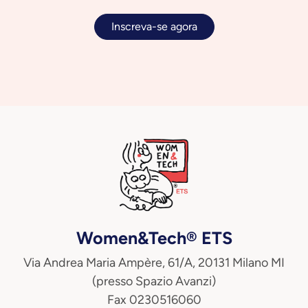
Inscreva-se agora
Women&Tech® ETS
Via Andrea Maria Ampère, 61/A, 20131 Milano MI
(presso Spazio Avanzi)
Fax 0230516060