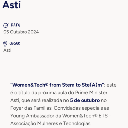
Asti
DATA
05 Outubro 2024
LUGAR
Asti
“Women&Tech® from Stem to Ste(A)m”
: este
é o título da próxima aula do Prime Minister
Asti, que será realizada no
5 de outubro
no
Foyer das Famílias. Convidadas especiais as
Young Ambassador da Women&Tech® ETS -
Associação Mulheres e Tecnologias.