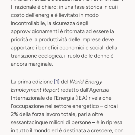
Il razionale è chiaro: in una fase storica in cui il
costo dell’energia è lievitato in modo
incontrollabile, la sicurezza degli
approvvigionamenti è ritornata ad essere la
priorità e la produttività delle imprese deve
apportare i benefici economici e sociali della
transizione ecologica, il ruolo delle donne è
ancora marginale.
La prima edizione
[1]
del
World Energy
Employment Report
redatto dall’Agenzia
Internazionale dell’Energia (IEA) rivela che
l’occupazione nel settore energetico – circa il
2% della forza lavoro totale, pari a oltre
sessantacinque milioni di persone – è in ripresa
in tutto il mondo ed è destinata a crescere, con