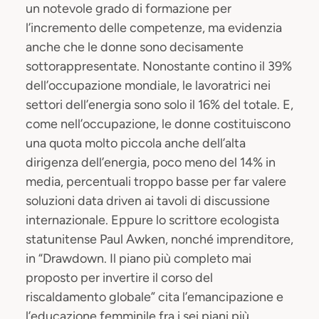
un notevole grado di formazione per
l’incremento delle competenze, ma evidenzia
anche che le donne sono decisamente
sottorappresentate. Nonostante contino il 39%
dell’occupazione mondiale, le lavoratrici nei
settori dell’energia sono solo il 16% del totale. E,
come nell’occupazione, le donne costituiscono
una quota molto piccola anche dell’alta
dirigenza dell’energia, poco meno del 14% in
media, percentuali troppo basse per far valere
soluzioni data driven ai tavoli di discussione
internazionale. Eppure lo scrittore ecologista
statunitense Paul Awken, nonché imprenditore,
in “Drawdown. Il piano più completo mai
proposto per invertire il corso del
riscaldamento globale” cita l’emancipazione e
l’educazione femminile fra i sei piani più