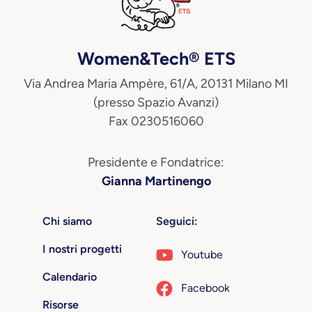
Women&Tech® ETS
Via Andrea Maria Ampère, 61/A, 20131 Milano MI
(presso Spazio Avanzi)
Fax 0230516060
Presidente e Fondatrice:
Gianna Martinengo
Chi siamo
Seguici:
I nostri progetti
Youtube
Calendario
Facebook
Risorse