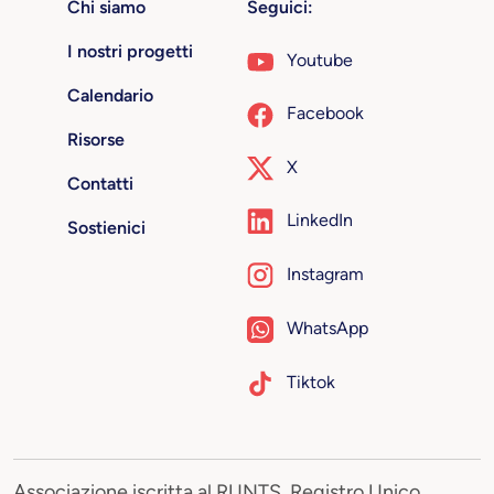
Chi siamo
Seguici:
I nostri progetti
Youtube
Calendario
Facebook
Risorse
X
Contatti
LinkedIn
Sostienici
Instagram
WhatsApp
Tiktok
Associazione iscritta al RUNTS, Registro Unico