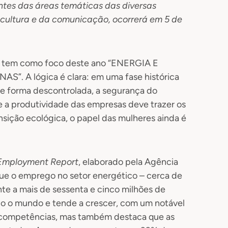
tes das áreas temáticas das diversas
cultura e da comunicação, ocorrerá em 5 de
o, tem como foco deste ano “ENERGIA E
. A lógica é clara: em uma fase histórica
e forma descontrolada, a segurança do
e a produtividade das empresas deve trazer os
nsição ecológica, o papel das mulheres ainda é
Employment Report
, elaborado pela Agência
 que o emprego no setor energético – cerca de
nte a mais de sessenta e cinco milhões de
o o mundo e tende a crescer, com um notável
 competências, mas também destaca que as