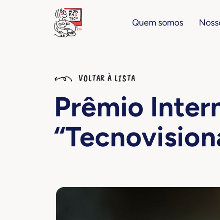
Quem somos
Nosso
VOLTAR À LISTA
Prêmio Inter
“Tecnovision