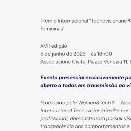
Prêmio Internacional “Tecnovisionarie 
femininas”
XVII edição
5 de junho de 2023 – às 18h00
Associazione Civita, Piazza Venezia 11
Evento presencial exclusivamente po
aberto a todos em transmissão ao v
Promovido pela Women&Tech ® – Assoc
Internacional Tecnovisionárias® é con
profissional, demonstraram possuir vis
transparência nos comportamentos e a