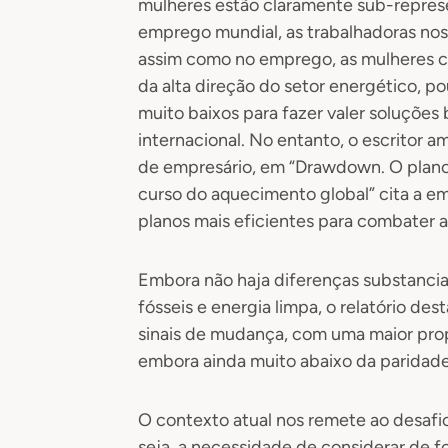
mulheres estão claramente sub-repres
emprego mundial, as trabalhadoras nos 
assim como no emprego, as mulheres 
da alta direção do setor energético, 
muito baixos para fazer valer soluçõe
internacional. No entanto, o escritor 
de empresário, em “Drawdown. O plano 
curso do aquecimento global” cita a e
planos mais eficientes para combater 
Embora não haja diferenças substancia
fósseis e energia limpa, o relatório de
sinais de mudança, com uma maior pro
embora ainda muito abaixo da paridade
O contexto atual nos remete ao desafio
seja, a necessidade de considerar de 