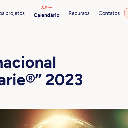
s projetos
Recursos
Contatos
Calendário
nacional
arie®” 2023