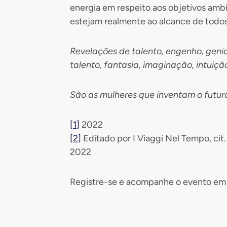
energia em respeito aos objetivos ambi
estejam realmente ao alcance de todos
Revelações de talento, engenho, genial
talento, fantasia, imaginação, intuição
São as mulheres que inventam o futur
[1]
2022
[2]
Editado por I Viaggi Nel Tempo, cit. 
2022
Registre-se e acompanhe o evento em 