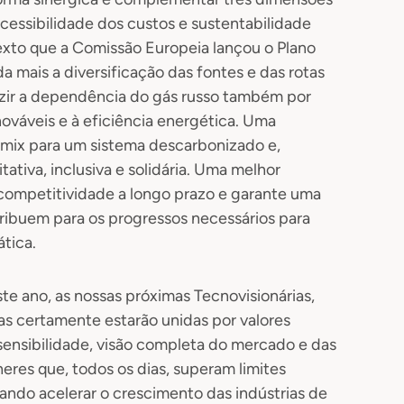
cessibilidade dos custos e sustentabilidade
xto que a Comissão Europeia lançou o Plano
 mais a diversificação das fontes e das rotas
zir a dependência do gás russo também por
ováveis e à eficiência energética. Uma
do mix para um sistema descarbonizado e,
tativa, inclusiva e solidária. Uma melhor
competitividade a longo prazo e garante uma
tribuem para os progressos necessários para
tica.
te ano, as nossas próximas Tecnovisionárias,
s certamente estarão unidas por valores
ensibilidade, visão completa do mercado e das
res que, todos os dias, superam limites
sando acelerar o crescimento das indústrias de