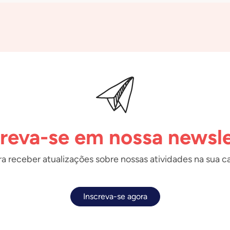
creva-se em nossa newsle
a receber atualizações sobre nossas atividades na sua ca
Inscreva-se agora