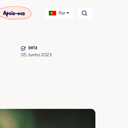
Apoie-nos
Por
DATA
05 Junho 2023