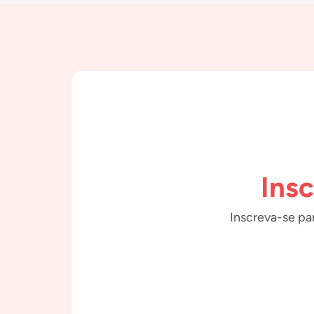
Ins
Inscreva-se par