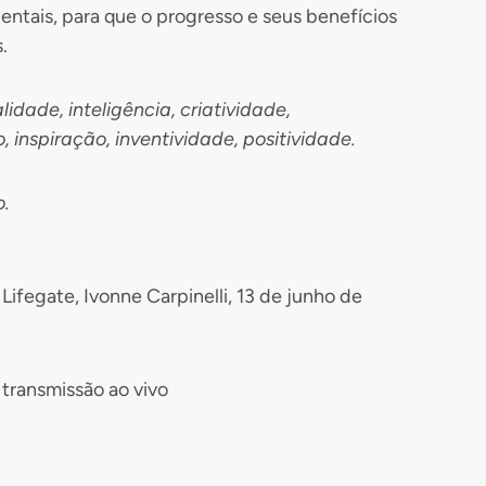
entais, para que o progresso e seus benefícios
.
idade, inteligência, criatividade,
, inspiração, inventividade, positividade.
o
.
Lifegate, Ivonne Carpinelli, 13 de junho de
transmissão ao vivo