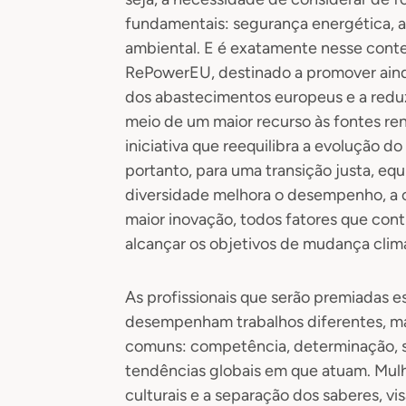
fundamentais: segurança energética, a
ambiental. E é exatamente nesse conte
RePowerEU, destinado a promover ainda
dos abastecimentos europeus e a redu
meio de um maior recurso às fontes ren
iniciativa que reequilibra a evolução 
portanto, para uma transição justa, equi
diversidade melhora o desempenho, a 
maior inovação, todos fatores que con
alcançar os objetivos de mudança climá
As profissionais que serão premiadas es
desempenham trabalhos diferentes, ma
comuns: competência, determinação, s
tendências globais em que atuam. Mulhe
culturais e a separação dos saberes, vi