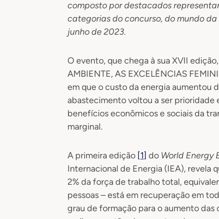
composto por destacados representan
categorias do concurso, do mundo da 
junho de 2023.
O evento, que chega à sua XVII ediçã
AMBIENTE, AS EXCELÊNCIAS FEMININAS”
em que o custo da energia aumentou d
abastecimento voltou a ser prioridade 
benefícios econômicos e sociais da tra
marginal.
A primeira edição
[1]
do
World Energy 
Internacional de Energia (IEA), revela
2% da força de trabalho total, equivale
pessoas – está em recuperação em tod
grau de formação para o aumento das