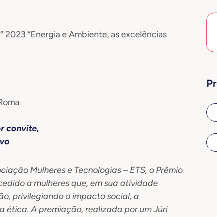
®” 2023 “Energia e Ambiente, as excelências
Pr
, Roma
r convite,
ivo
iação Mulheres e Tecnologias – ETS, o Prêmio
cedido a mulheres que, em sua atividade
ão, privilegiando o impacto social, a
 ética. A premiação, realizada por um Júri