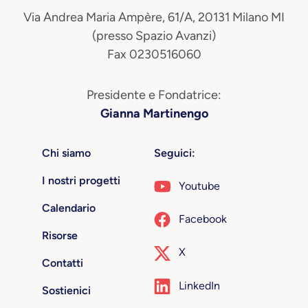
Via Andrea Maria Ampère, 61/A, 20131 Milano MI
(presso Spazio Avanzi)
Fax 0230516060
Presidente e Fondatrice:
Gianna Martinengo
Chi siamo
Seguici:
I nostri progetti
Youtube
Calendario
Facebook
Risorse
X
Contatti
LinkedIn
Sostienici