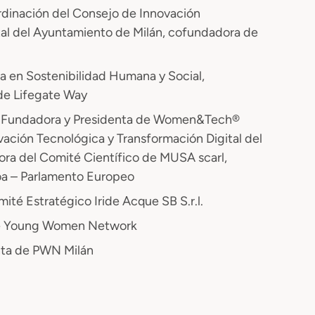
dinación del Consejo de Innovación
tal del Ayuntamiento de Milán, cofundadora de
ra en Sostenibilidad Humana y Social,
de Lifegate Way
, Fundadora y Presidenta de Women&Tech®
ación Tecnológica y Transformación Digital del
ra del Comité Científico de MUSA scarl,
oa – Parlamento Europeo
ité Estratégico Iride Acque SB S.r.l.
de Young Women Network
nta de PWN Milán