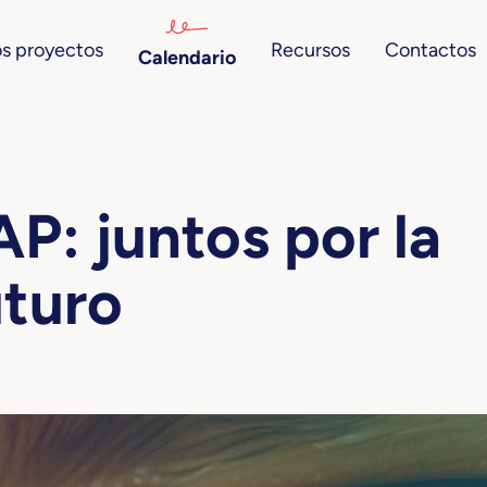
s proyectos
Recursos
Contactos
Calendario
: juntos por la
uturo