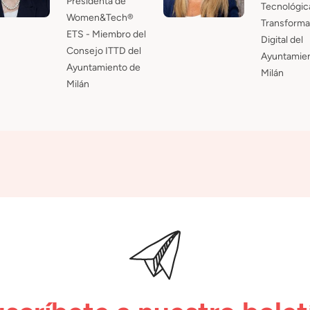
Presidenta de
Tecnológic
Women&Tech®
Transforma
ETS - Miembro del
Digital del
Consejo ITTD del
Ayuntamien
Ayuntamiento de
Milán
Milán