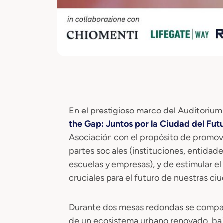
En el prestigioso marco del Auditoriu
the Gap: Juntos por la Ciudad del Fut
Asociación con el propósito de promover
partes sociales (instituciones, entidad
escuelas y empresas), y de estimular el
cruciales para el futuro de nuestras c
Durante dos mesas redondas se compart
de un ecosistema urbano renovado, bajo