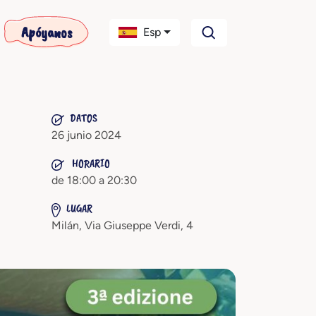
Apóyanos
Esp
DATOS
26 junio 2024
HORARIO
de 18:00 a 20:30
LUGAR
Milán, Via Giuseppe Verdi, 4