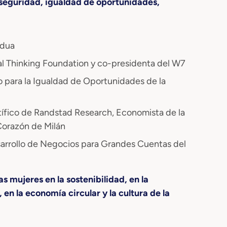
 seguridad, igualdad de oportunidades,
adua
al Thinking Foundation y co-presidenta del W7
 para la Igualdad de Oportunidades de la
ífico de Randstad Research, Economista de la
Corazón de Milán
sarrollo de Negocios para Grandes Cuentas del
 mujeres en la sostenibilidad, en la
l, en la economía circular y la cultura de la