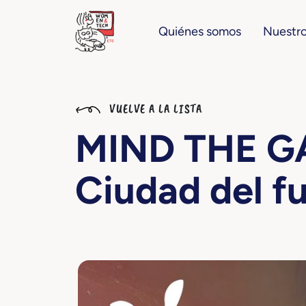
Quiénes somos
Nuestro
VUELVE A LA LISTA
MIND THE GAP
Ciudad del f