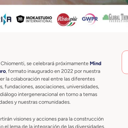
m Chiomenti, se celebrará próximamente
Mind
uro
, formato inaugurado en 2022 por nuestra
 la colaboración real entre las diferentes
es, fundaciones, asociaciones, universidades,
 diálogo intergeneracional en torno a temas
iudades y nuestras comunidades.
irán visiones y acciones para la construcción
 el lema de la integración de las diversidades.