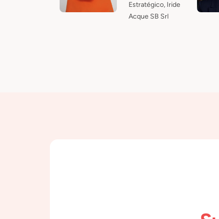
Estratégico, Iride
Acque SB Srl