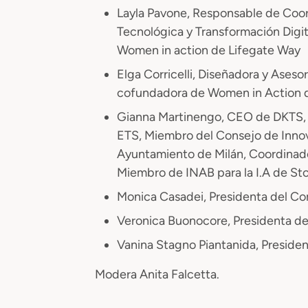
Layla Pavone, Responsable de Coor
Tecnológica y Transformación Digi
Women in action de Lifegate Way
Elga Corricelli, Diseñadora y Aseso
cofundadora de Women in Action 
Gianna Martinengo, CEO de DKTS
ETS, Miembro del Consejo de Innov
Ayuntamiento de Milán, Coordinado
Miembro de INAB para la I.A de St
Monica Casadei, Presidenta del Com
Veronica Buonocore, Presidenta 
Vanina Stagno Piantanida, Preside
Modera Anita Falcetta.