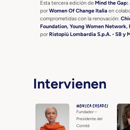
Esta tercera edición de
Mind the Gap: 
por
Women Of Change Italia
en colabo
comprometidas con la renovación:
Chi
Foundation, Young Women Network,
por
Ristopiù Lombardia S.p.A. - SB y M
Intervienen
MONICA CASADEI
Fundador –
Presidente del
Comité