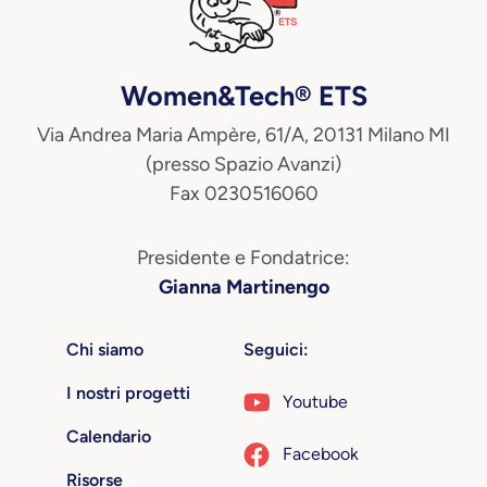
Women&Tech® ETS
Via Andrea Maria Ampère, 61/A, 20131 Milano MI
(presso Spazio Avanzi)
Fax 0230516060
Presidente e Fondatrice:
Gianna Martinengo
Chi siamo
Seguici:
I nostri progetti
Youtube
Calendario
Facebook
Risorse