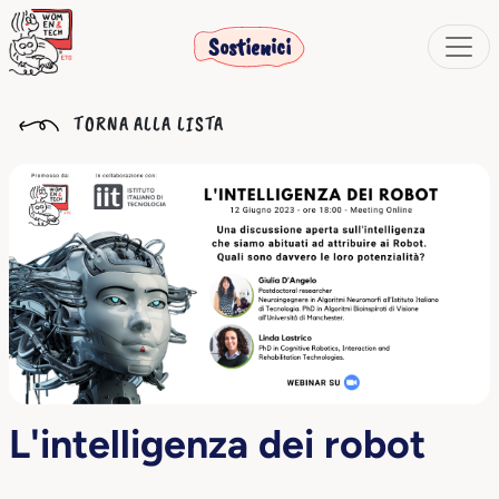
Sostienici
TORNA ALLA LISTA
L'intelligenza dei robot