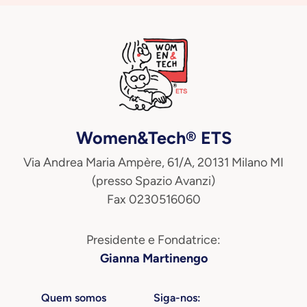
Women&Tech® ETS
Via Andrea Maria Ampère, 61/A, 20131 Milano MI
(presso Spazio Avanzi)
Fax 0230516060
Presidente e Fondatrice:
Gianna Martinengo
Quem somos
Siga-nos: