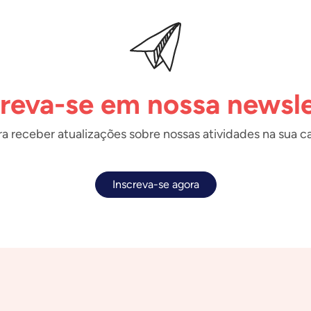
creva-se em nossa newsle
a receber atualizações sobre nossas atividades na sua ca
Inscreva-se agora