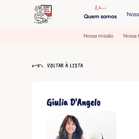
Noss
Quem somos
Nossa missão
Nossa h
VOLTAR À LISTA
Giulia D'Angelo