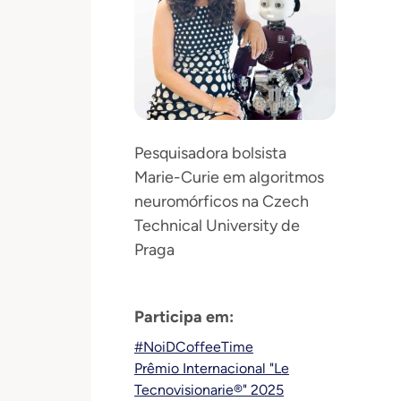
Pesquisadora bolsista
Marie-Curie em algoritmos
neuromórficos na Czech
Technical University de
Praga
Participa em:
#NoiDCoffeeTime
Prêmio Internacional "Le
Tecnovisionarie®" 2025