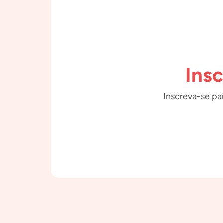
Ins
Inscreva-se par