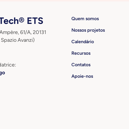
ech® ETS
Quem somos
Nossos projetos
 Ampère, 61/A, 20131
 Spazio Avanzi)
Calendário
Recursos
atrice:
Contatos
go
Apoie-nos