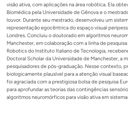
visão ativa, com aplicações na área robótica. Ela ob
Biomédica pela Universidade de Gênova e o mestra
louvor. Durante seu mestrado, desenvolveu um sistem
representação egocêntrica do espaço visual peripesso
Londres. Concluiu o doutorado em algoritmos neurom
Manchester, em colaboração com a linha de pesquisa
Robotics do Instituto Italiano de Tecnologia, receben
Doctoral Scholar da Universidade de Manchester, a ma
pesquisadores de pós-graduação. Nesse contexto, 
biologicamente plausível para a atenção visual basea
foi agraciada com a prestigiosa bolsa de pesquisa E
para aprofundar as teorias das contingências sensór
algoritmos neuromórficos para visão ativa em sistema