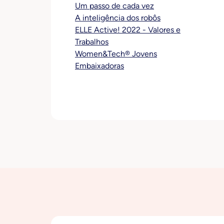
Um passo de cada vez
A inteligência dos robôs
ELLE Active! 2022 - Valores e
Trabalhos
Women&Tech® Jovens
Embaixadoras