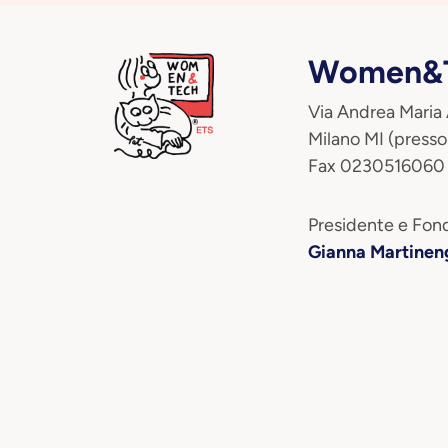
Women&T
Via Andrea Maria
Milano MI (presso
Fax 0230516060
Presidente e Fond
Gianna Martinen