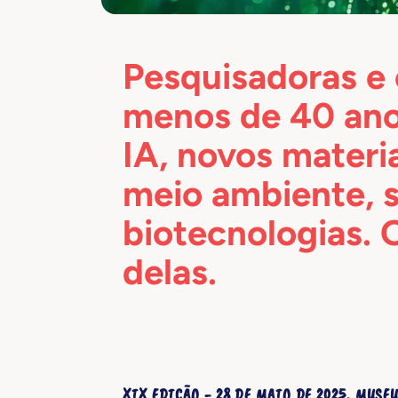
Pesquisadoras e 
menos de 40 ano
IA, novos materia
meio ambiente, 
biotecnologias. 
delas.
XIX EDIÇÃO - 28 DE MAIO DE 2025, MUS