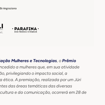
ção Mulheres e Tecnologias
, o
Prêmio
ncedido a mulheres que, em sua atividade
ão, privilegiando o impacto social, a
 ética. A premiação, realizada por um Júri
tes das áreas temáticas das diversas
cultura e da comunicação, ocorrerá em 28 de