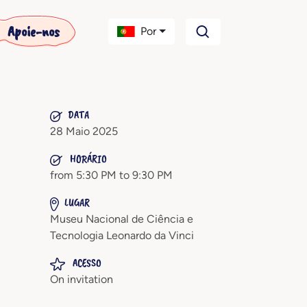
Apoie-nos
Por
DATA
28 Maio 2025
HORÁRIO
from 5:30 PM to 9:30 PM
LUGAR
Museu Nacional de Ciência e
Tecnologia Leonardo da Vinci
ACESSO
On invitation