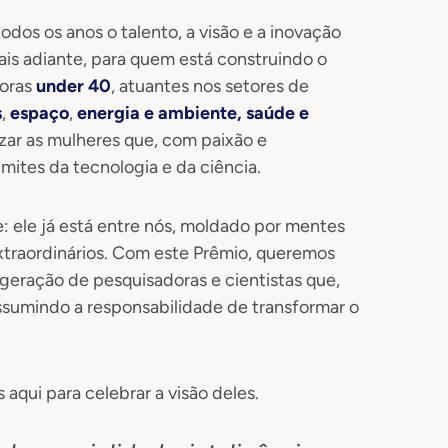
odos os anos o talento, a visão e a inovação
ais adiante, para quem está construindo o
doras
under 40
, atuantes nos setores de
s
,
espaço
,
energia
e
ambiente, saúde e
izar as mulheres que, com paixão e
ites da tecnologia e da ciência.
e: ele já está entre nós, moldado por mentes
extraordinários. Com este Prêmio, queremos
 geração de pesquisadoras e cientistas que,
sumindo a responsabilidade de transformar o
aqui para celebrar a visão deles.