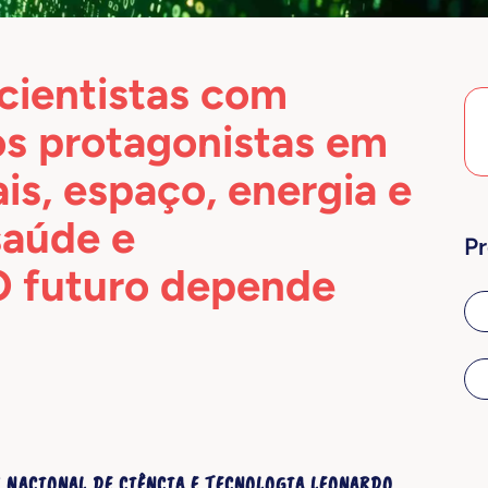
cientistas com
s protagonistas em
is, espaço, energia e
saúde e
Pr
O futuro depende
EU NACIONAL DE CIÊNCIA E TECNOLOGIA LEONARDO