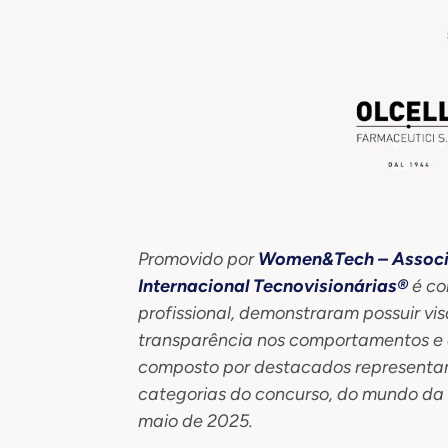
Promovido por
Women&Tech – Associa
Internacional Tecnovisionárias®
é co
profissional, demonstraram possuir vis
transparência nos comportamentos e a
composto por destacados representan
categorias do concurso, do mundo da 
maio de 2025.