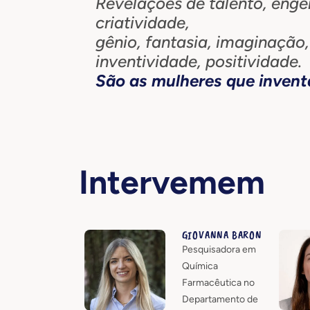
Revelações de talento, engen
criatividade,
gênio, fantasia, imaginação, 
inventividade, positividade.
São as mulheres que invent
Intervemem
GIOVANNA BARON
Pesquisadora em
Química
Farmacêutica no
Departamento de