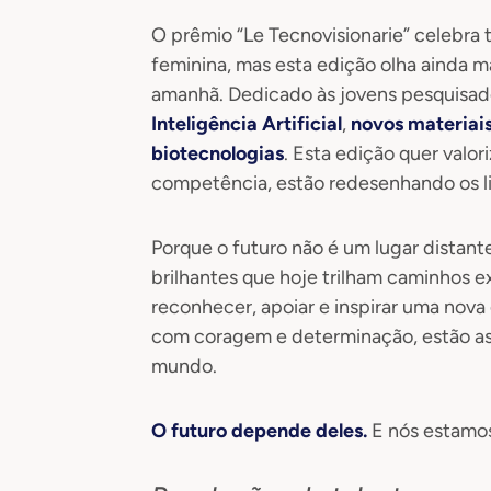
O prêmio “Le Tecnovisionarie” celebra t
feminina, mas esta edição olha ainda m
amanhã. Dedicado às jovens pesquisa
Inteligência Artificial
,
novos materiai
biotecnologias
. Esta edição quer valor
competência, estão redesenhando os lim
Porque o futuro não é um lugar distant
brilhantes que hoje trilham caminhos 
reconhecer, apoiar e inspirar uma nova
com coragem e determinação, estão as
mundo.
O futuro depende deles.
E nós estamos 