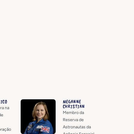
RICO
MEGANNE
CHRISTIAN
ra na
Membro da
de
Reserva de
Astronautas da
oração