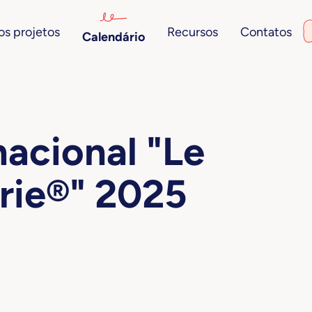
s projetos
Recursos
Contatos
Calendário
nacional "Le
rie®" 2025