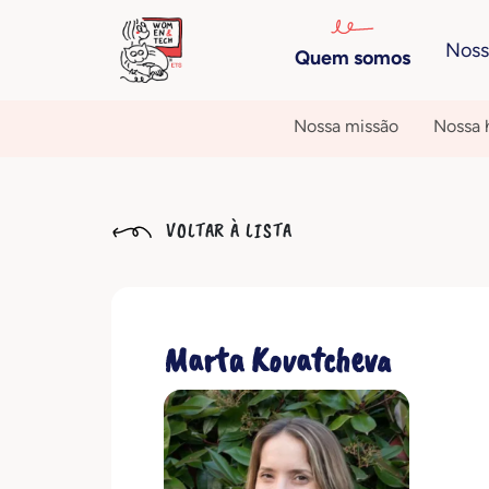
Noss
Quem somos
Nossa missão
Nossa h
VOLTAR À LISTA
Marta Kovatcheva