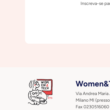
Inscreva-se par
Women&T
Via Andrea Maria
Milano MI (presso
Fax 0230516060