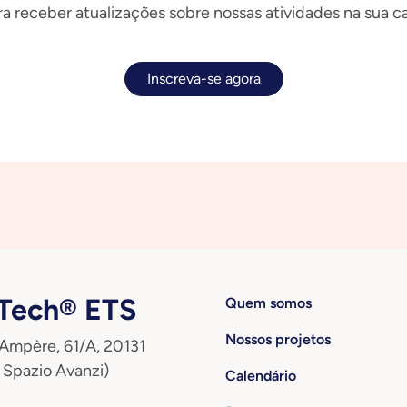
a receber atualizações sobre nossas atividades na sua ca
Inscreva-se agora
ech® ETS
Quem somos
Nossos projetos
 Ampère, 61/A, 20131
 Spazio Avanzi)
Calendário