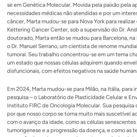
se em Genética Molecular. Movida pela paixão pela ap
necessidades médicas não atendidas e por um interess
câncer, Marta mudou-se para Nova York para realizar
Kettering Cancer Center, sob a supervisão do Dr. And
doutorado, Marta então se mudou para Barcelona, na
o Dr. Manuel Serrano, um cientista de renome mundi
tumoral. Seu trabalho concentrou-se em um tema cha
um estado que nossas células adquirem quando enve
disfuncionais, com efeitos negativos na saúde human
Em 2024, Marta mudou-se para Milão, na Itália, para i
pesquisa – o Laboratório de Plasticidade Celular e E
Instituto FIRC de Oncologia Molecular. Sua pesquis
por que nosso corpo se torna muito mais suscetível a
com o avanço da idade, como as células senescentes 
tumorigenese e a progressão da doença, e como as te