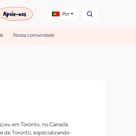
Apoie-nos
Por
de
Nossa comunidade
esceu em Toronto, no Canadá.
e de Toronto, especializando-