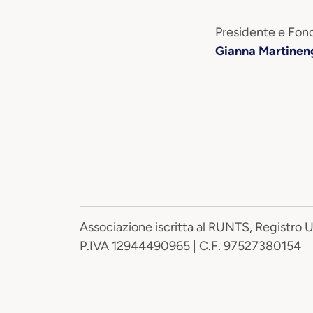
Presidente e Fond
Gianna Martinen
Associazione iscritta al RUNTS, Registro 
P.IVA 12944490965 | C.F. 97527380154