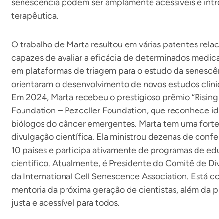
senescência podem ser amplamente acessíveis e intr
terapêutica.
O trabalho de Marta resultou em várias patentes rel
capazes de avaliar a eficácia de determinados medi
em plataformas de triagem para o estudo da senescên
orientaram o desenvolvimento de novos estudos clí
Em 2024, Marta recebeu o prestigioso prêmio “Risin
Foundation – Pezcoller Foundation, que reconhece id
biólogos do câncer emergentes. Marta tem uma forte
divulgação científica. Ela ministrou dezenas de confe
10 países e participa ativamente de programas de 
científico. Atualmente, é Presidente do Comitê de Di
da International Cell Senescence Association. Está
mentoria da próxima geração de cientistas, além da 
justa e acessível para todos.