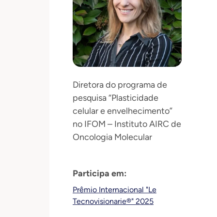
Diretora do programa de
pesquisa “Plasticidade
celular e envelhecimento”
no IFOM – Instituto AIRC de
Oncologia Molecular
Participa em:
Prêmio Internacional "Le
Tecnovisionarie®" 2025