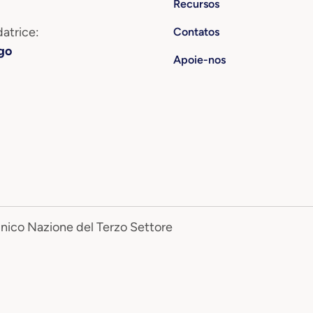
Recursos
atrice:
Contatos
go
Apoie-nos
Unico Nazione del Terzo Settore