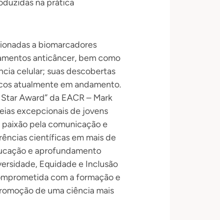
oduzidas na prática
acionadas a biomarcadores
camentos anticâncer, bem como
cia celular; suas descobertas
nicos atualmente em andamento.
g Star Award” da EACR – Mark
eias excepcionais de jovens
 paixão pela comunicação e
rências científicas em mais de
educação e aprofundamento
versidade, Equidade e Inclusão
 comprometida com a formação e
promoção de uma ciência mais