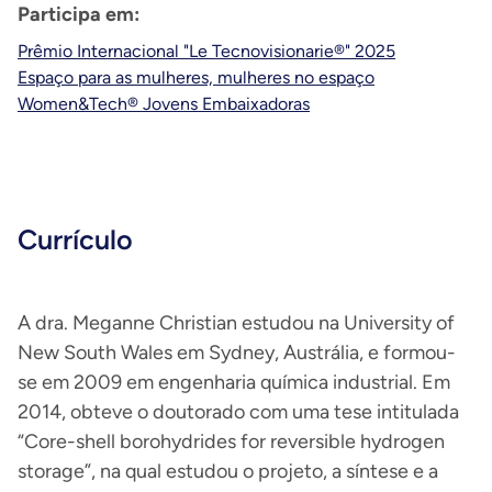
Participa em:
Prêmio Internacional "Le Tecnovisionarie®" 2025
Espaço para as mulheres, mulheres no espaço
Women&Tech® Jovens Embaixadoras
Currículo
A dra. Meganne Christian estudou na University of
New South Wales em Sydney, Austrália, e formou-
se em 2009 em engenharia química industrial. Em
2014, obteve o doutorado com uma tese intitulada
“Core-shell borohydrides for reversible hydrogen
storage”, na qual estudou o projeto, a síntese e a