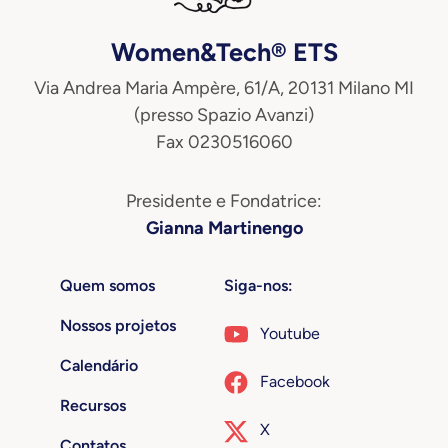
Women&Tech® ETS
Via Andrea Maria Ampère, 61/A, 20131 Milano MI
(presso Spazio Avanzi)
Fax 0230516060
Presidente e Fondatrice:
Gianna Martinengo
Quem somos
Siga-nos:
Nossos projetos
Youtube
Calendário
Facebook
Recursos
X
Contatos