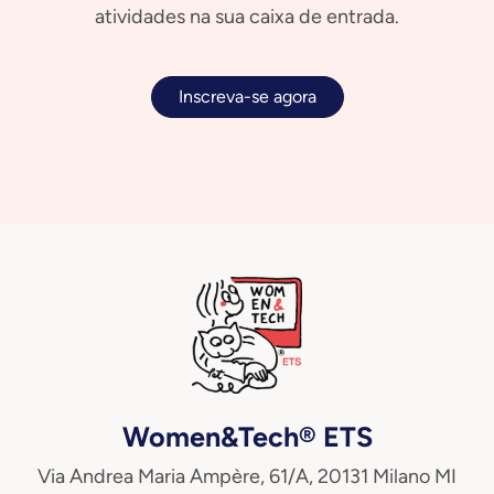
atividades na sua caixa de entrada.
Inscreva-se agora
Women&Tech® ETS
Via Andrea Maria Ampère, 61/A, 20131 Milano MI