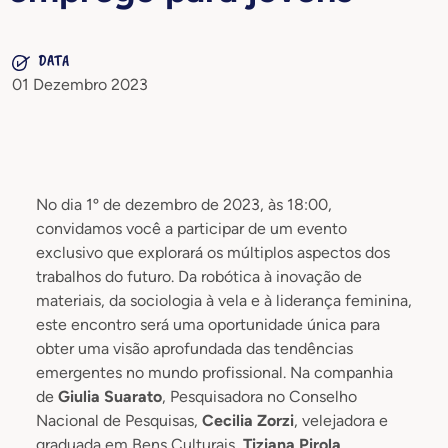
DATA
01 Dezembro 2023
No dia 1º de dezembro de 2023, às 18:00,
convidamos você a participar de um evento
exclusivo que explorará os múltiplos aspectos dos
trabalhos do futuro. Da robótica à inovação de
materiais, da sociologia à vela e à liderança feminina,
este encontro será uma oportunidade única para
obter uma visão aprofundada das tendências
emergentes no mundo profissional. Na companhia
de
Giulia Suarato
, Pesquisadora no Conselho
Nacional de Pesquisas,
Cecilia Zorzi
, velejadora e
graduada em Bens Culturais,
Tiziana Pirola
,