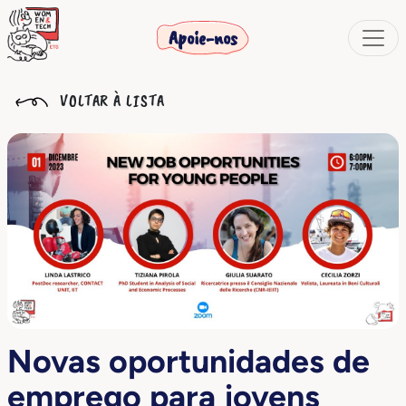
Apoie-nos
VOLTAR À LISTA
Novas oportunidades de
emprego para jovens