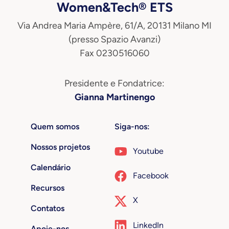
Women&Tech® ETS
Via Andrea Maria Ampère, 61/A, 20131 Milano MI
(presso Spazio Avanzi)
Fax 0230516060
Presidente e Fondatrice:
Gianna Martinengo
Quem somos
Siga-nos:
Nossos projetos
Youtube
Calendário
Facebook
Recursos
X
Contatos
LinkedIn
Apoie-nos