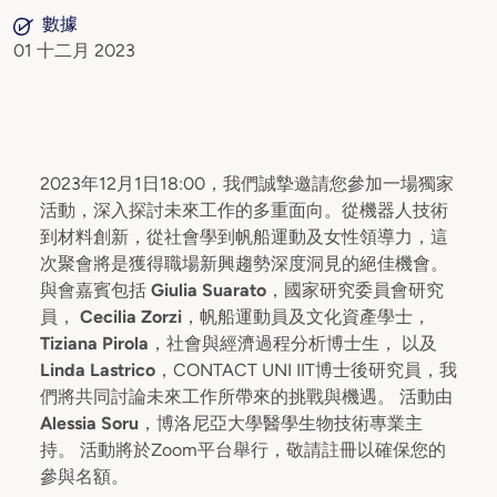
數據
01 十二月 2023
2023年12月1日18:00，我們誠摯邀請您參加一場獨家
活動，深入探討未來工作的多重面向。從機器人技術
到材料創新，從社會學到帆船運動及女性領導力，這
次聚會將是獲得職場新興趨勢深度洞見的絕佳機會。
與會嘉賓包括
Giulia Suarato
，國家研究委員會研究
員，
Cecilia Zorzi
，帆船運動員及文化資產學士，
Tiziana Pirola
，社會與經濟過程分析博士生， 以及
Linda Lastrico
，CONTACT UNI IIT博士後研究員，我
們將共同討論未來工作所帶來的挑戰與機遇。 活動由
Alessia Soru
，博洛尼亞大學醫學生物技術專業主
持。 活動將於Zoom平台舉行，敬請註冊以確保您的
參與名額。