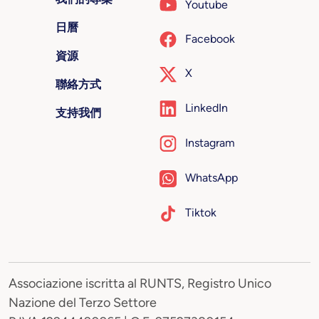
Youtube
日曆
Facebook
資源
X
聯絡方式
LinkedIn
支持我們
Instagram
WhatsApp
Tiktok
Associazione iscritta al RUNTS, Registro Unico
Nazione del Terzo Settore