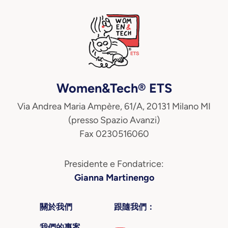
Women&Tech® ETS
Via Andrea Maria Ampère, 61/A, 20131 Milano MI
(presso Spazio Avanzi)
Fax 0230516060
Presidente e Fondatrice:
Gianna Martinengo
關於我們
跟隨我們：
我們的專案