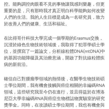
控。能夠調控肉眼看不見的事物讓我感到樂趣，但更
重要的是，只有那時我才真正明白科學能夠如何改變
人們的生活。我的人生目標是成為一名研究員，致力
於改善人們的健康、生活和福祉。
在比得哥什科技大學完成一個學期的Erasmus交換，
沉浸於綠色生物技術領域後，我取得了犯罪學碩士學
位，並撰寫了一篇論文，分析線粒體DNA(mtDNA)中
的基因功能障礙及其治療意涵，開啟了對抗線粒體疾
病的新前沿。
確信自己對腫瘤學領域的熱情後，在醫學生物技術碩
士學位期間，我有機會接觸與癌症相關的非編碼RNA
領域，這些研究我至今仍在進行，並且得益於在博洛
尼亞大學非編碼RNA與癌症生物標誌物實驗室的研究
獎學金。同時，在攻讀碩士學位期間，我也有機會與