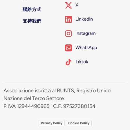
X
聯絡方式
LinkedIn
支持我們
Instagram
WhatsApp
Tiktok
Associazione iscritta al RUNTS, Registro Unico
Nazione del Terzo Settore
P.IVA 12944490965 | C.F. 97527380154
Privacy Policy
Cookie Policy