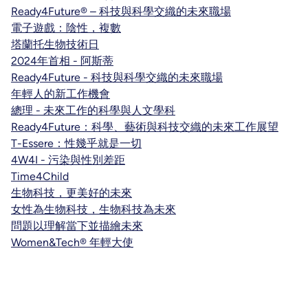
Ready4Future® – 科技與科學交織的未來職場
電子遊戲：陰性，複數
塔蘭托生物技術日
2024年首相 - 阿斯蒂
Ready4Future - 科技與科學交織的未來職場
年輕人的新工作機會
總理 - 未來工作的科學與人文學科
Ready4Future：科學、藝術與科技交織的未來工作展望
T-Essere：性幾乎就是一切
4W4I - 污染與性別差距
Time4Child
生物科技，更美好的未來
女性為生物科技，生物科技為未來
問題以理解當下並描繪未來
Women&Tech® 年輕大使