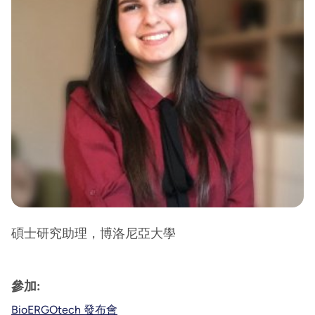
碩士研究助理，博洛尼亞大學
參加:
BioERGOtech 發布會