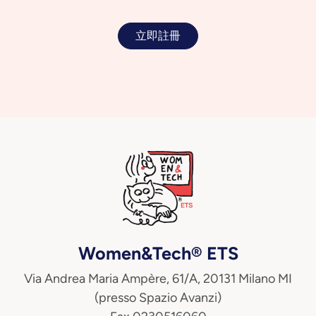
立即註冊
Women&Tech® ETS
Via Andrea Maria Ampère, 61/A, 20131 Milano MI
(presso Spazio Avanzi)