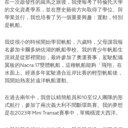
在一次啟發性的羅馬之旅後，我便報考了特倫托大學
的文化資產學系，並在歷史藝術方向取得了學位。與
學業並行，我也培養了另一個重要興趣：運動，特別
是帆船。
我從很小的時候開始學習帆船，六歲時，父母讓我報
名參加卡爾多納佐湖的帆船學校。我的青少年帆船生
涯就是從那裡開始，最終參加了奧運賽事，駕駛配備
翼板的Nacra 17雙體帆船，這種帆船能夠「飛翔」在
水面上。經過多年駕駛適合近岸比賽的輕型帆船後，
我開始熱衷於遠洋帆船運動。
在過去兩年中，我曾以精簡船員和10至12人團隊的形
式航行，參加了兩次義大利不間斷環島賽。我的夢想
是在2023年Mini Transat賽事中，單獨橫渡大西洋。