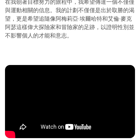
在我朝著目標努力的旅程中，我希望傳達一個不僅僅
與運動相關的信息。我的計劃不僅僅是出於取勝的渴
望，更是希望追隨像阿梅莉亞·埃爾哈特和艾倫·麥克
阿瑟這樣偉大探險家和冒險家的足跡，以證明性別並
不影響個人的才能和意志。