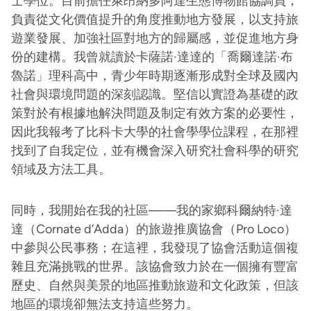
士學位。目前擔任萊昂納多阿達生態博物館協調員，
負責從文化價值提升的角度推動地方發展，以支持旅
遊業發展、加強社區對地方的歸屬感，並促進地方身
份的建構。我曾就讀於卡薩諾·達達的「喬爾達諾·布
魯諾」理科高中，青少年時期逐漸形成對全球及國內
社會與環境問題的深刻認識。堅信以實證為基礎的政
策對於有根據地解決問題及制定有效方案的必要性，
因此我報考了比科卡大學的社會學學位課程，在那裡
找到了自我定位，並有機會深入研究社會科學的研究
領域及方法工具。
同時，我開始在我的社區——我的家鄉科爾納特·達
達（Cornate d’Adda）的旅遊推廣協會（Pro Loco）
中參與公民事務；在這裡，我發現了協會活動這個複
雜且充滿挑戰的世界。該協會致力於在一個擁有豐富
歷史、自然與美景的地區推動旅遊和文化政策，但該
地區的環境卻無法支持這些努力。