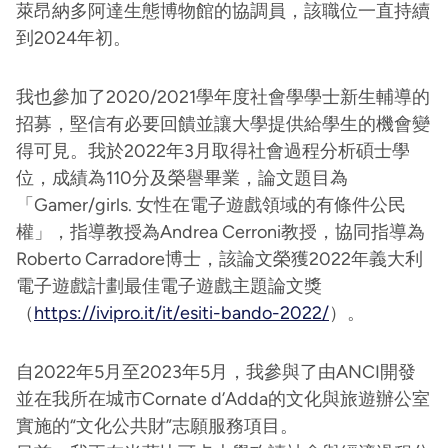
萊昂納多阿達生態博物館的協調員，該職位一直持續
到2024年初。
我也參加了2020/2021學年度社會學學士新生輔導的
招募，堅信有必要回饋並讓大學提供給學生的機會變
得可見。我於2022年3月取得社會過程分析碩士學
位，成績為110分及榮譽畢業，論文題目為
「Gamer/girls. 女性在電子遊戲領域的有條件公民
權」，指導教授為Andrea Cerroni教授，協同指導為
Roberto Carradore博士，該論文榮獲2022年義大利
電子遊戲計劃最佳電子遊戲主題論文獎
（
https://ivipro.it/it/esiti-bando-2022/
）。
自2022年5月至2023年5月，我參與了由ANCI開發
並在我所在城市Cornate d’Adda的文化與旅遊辦公室
實施的“文化公共財”志願服務項目。