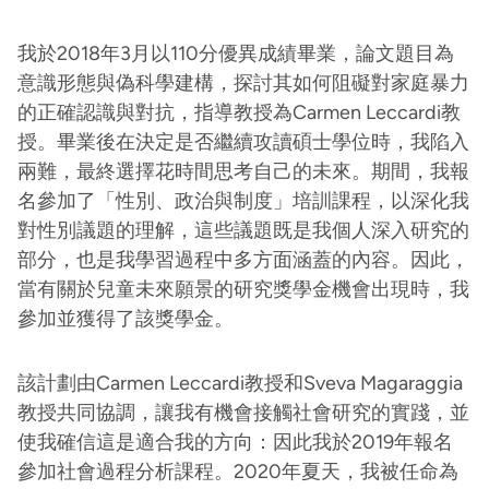
我於2018年3月以110分優異成績畢業，論文題目為
意識形態與偽科學建構，探討其如何阻礙對家庭暴力
的正確認識與對抗，指導教授為Carmen Leccardi教
授。畢業後在決定是否繼續攻讀碩士學位時，我陷入
兩難，最終選擇花時間思考自己的未來。期間，我報
名參加了「性別、政治與制度」培訓課程，以深化我
對性別議題的理解，這些議題既是我個人深入研究的
部分，也是我學習過程中多方面涵蓋的內容。因此，
當有關於兒童未來願景的研究獎學金機會出現時，我
參加並獲得了該獎學金。
該計劃由Carmen Leccardi教授和Sveva Magaraggia
教授共同協調，讓我有機會接觸社會研究的實踐，並
使我確信這是適合我的方向：因此我於2019年報名
參加社會過程分析課程。2020年夏天，我被任命為