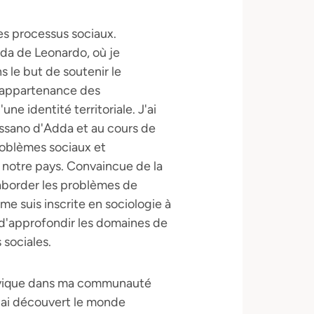
des processus sociaux.
da de Leonardo, où je
s le but de soutenir le
d'appartenance des
ne identité territoriale. J'ai
assano d'Adda et au cours de
roblèmes sociaux et
t notre pays. Convaincue de la
aborder les problèmes de
 me suis inscrite en sociologie à
é d'approfondir les domaines de
 sociales.
vique dans ma communauté
j'ai découvert le monde