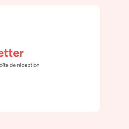
etter
boîte de réception