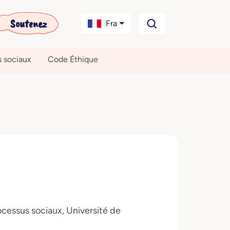
Soutenez
Fra
s sociaux
Code Éthique
cessus sociaux, Université de