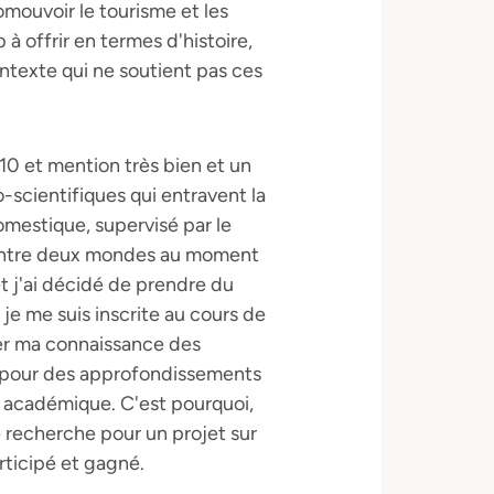
mouvoir le tourisme et les
 à offrir en termes d'histoire,
ntexte qui ne soutient pas ces
0 et mention très bien et un
-scientifiques qui entravent la
omestique, supervisé par le
 entre deux mondes au moment
t j'ai décidé de prendre du
je me suis inscrite au cours de
iner ma connaissance des
 pour des approfondissements
s académique. C'est pourquoi,
e recherche pour un projet sur
articipé et gagné.