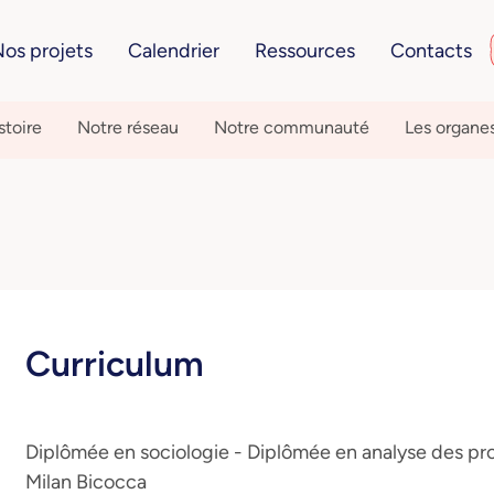
os projets
Calendrier
Ressources
Contacts
stoire
Notre réseau
Notre communauté
Les organe
Curriculum
Diplômée en sociologie - Diplômée en analyse des pro
Milan Bicocca