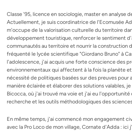
Classe '95, licence en sociologie, master en analyse 
Actuellement, je suis coordinatrice de l'Ecomusée Ad
m'occupe de la valorisation culturelle du territoire dan
développement touristique, renforcer le sentiment 
communautés au territoire et nourrir la construction d'u
fréquenté le lycée scientifique "Giordano Bruno" à C
l'adolescence, j'ai acquis une forte conscience des p
environnementaux qui affectent à la fois la planète e
nécessité de politiques basées sur des preuves pour 
manière éclairée et élaborer des solutions valables, je
Bicocca, où j'ai trouvé ma voie et j'ai eu l'opportunit
recherche et les outils méthodologiques des sciences
En même temps, j'ai commencé mon engagement ci
avec la Pro Loco de mon village, Cornate d'Adda : ici 