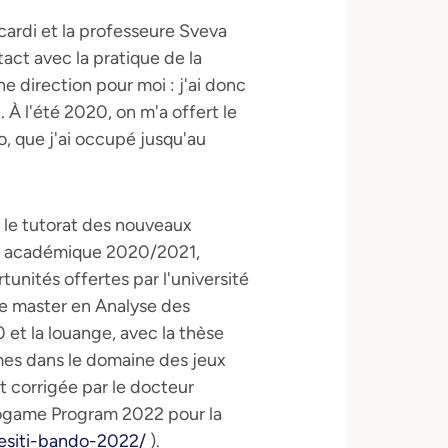
ardi et la professeure Sveva
act avec la pratique de la
e direction pour moi : j'ai donc
 À l'été 2020, on m'a offert le
, que j'ai occupé jusqu'au
r le tutorat des nouveaux
ée académique 2020/2021,
tunités offertes par l'université
de master en Analyse des
et la louange, avec la thèse
mes dans le domaine des jeux
t corrigée par le docteur
deogame Program 2022 pour la
t/esiti-bando-2022/
).