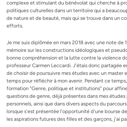
complexe et stimulant du bénévolat qui cherche à pro
politiques culturelles dans un territoire qui a beaucoup
de nature et de beauté, mais qui se trouve dans un co
efforts.
Je me suis diplômée en mars 2018 avec une note de 11
mémoire sur les constructions idéologiques et pseudo
bonne compréhension et la lutte contre la violence d
professeur Carmen Leccardi. J'étais donc partagée
de choisir de poursuivre mes études avec un master e
temps pour réfléchir à mon avenir. Pendant ce temps, 
formation "Genre, politique et institutions" pour aff
questions de genre, déjà présentes dans mes études
personnels, ainsi que dans divers aspects du parcour
lorsque s'est présentée l'opportunité d'une bourse d
les aspirations futures des filles et des garçons, j'ai p