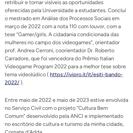
retribuir e tornar visíveis as oportunidades
oferecidas pela Universidade a estudantes. Concluí
o mestrado em Análise dos Processos Sociais em
março de 2022 com a nota 110 com louvor, com a
tese “Gamer/girls. A cidadania condicionada das
mulheres no campo dos videogames”, orientador
prof. Andrea Cerroni, coorientador Dr. Roberto
Carradore, que foi vencedora do Prêmio Italian
Videogame Program 2022 para a melhor tese sobre
tema videolúdico (
https://ivipro.it/it/esiti-bando-
2022/
).
Entre maio de 2022 e maio de 2023 estive envolvida
no Serviço Civil com o projeto “Cultura Bem
Comum” desenvolvido pela ANCI e implementado
no escritório de cultura e turismo da minha cidade,
Cornate d’Adda.