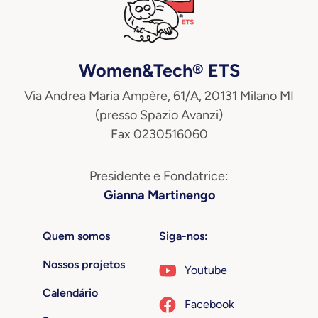
Women&Tech® ETS
Via Andrea Maria Ampère, 61/A, 20131 Milano MI
(presso Spazio Avanzi)
Fax 0230516060
Presidente e Fondatrice:
Gianna Martinengo
Quem somos
Siga-nos:
Nossos projetos
Youtube
Calendário
Facebook