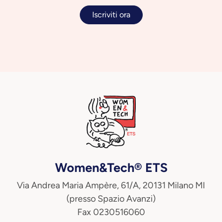
Iscriviti ora
Women&Tech® ETS
Via Andrea Maria Ampère, 61/A, 20131 Milano MI
(presso Spazio Avanzi)
Fax 0230516060