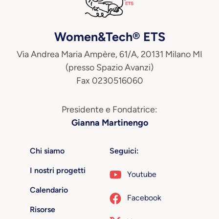
Women&Tech® ETS
Via Andrea Maria Ampère, 61/A, 20131 Milano MI
(presso Spazio Avanzi)
Fax 0230516060
Presidente e Fondatrice:
Gianna Martinengo
Chi siamo
Seguici:
I nostri progetti
Youtube
Calendario
Facebook
Risorse