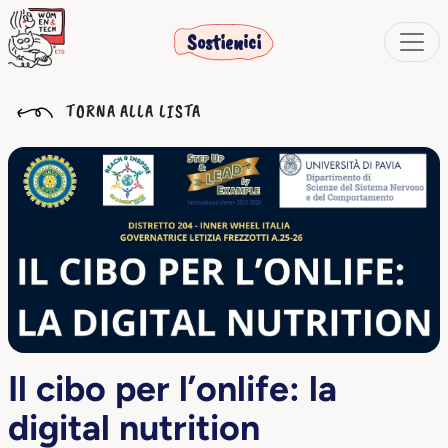
Sostienici
TORNA ALLA LISTA
Il cibo per l’onlife: la
digital nutrition