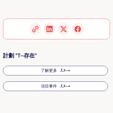
計劃 "T–存在"
了解更多
項目事件