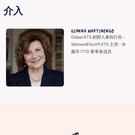
介入
GIANNA MARTINENGO
Didael KTS 創辦人兼執行長 -
Women&Tech® ETS 主席 - 米
蘭市 ITTD 董事會成員