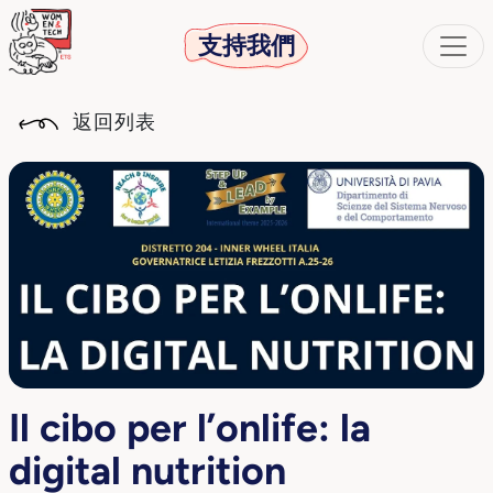
支持我們
返回列表
Il cibo per l’onlife: la
digital nutrition