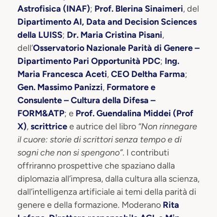
Astrofisica (INAF)
;
Prof. Blerina Sinaimeri
, del
Dipartimento AI, Data and Decision Sciences
della LUISS
;
Dr. Maria Cristina Pisani
,
dell’
Osservatorio Nazionale Parità di Genere –
Dipartimento Pari Opportunità PDC
;
Ing.
Maria Francesca Aceti
,
CEO Deltha Farma
;
Gen. Massimo Panizzi
,
Formatore e
Consulente – Cultura della Difesa –
FORM&ATP
; e
Prof. Guendalina Middei (Prof
X)
,
scrittrice
e autrice del libro
“Non rinnegare
il cuore: storie di scrittori senza tempo e di
sogni che non si spengono”
. I contributi
offriranno prospettive che spaziano dalla
diplomazia all’impresa, dalla cultura alla scienza,
dall’intelligenza artificiale ai temi della parità di
genere e della formazione. Moderano
Rita