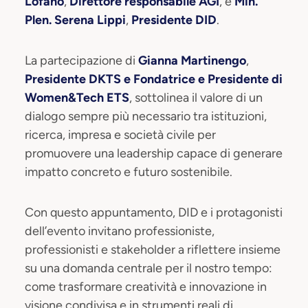
Lofano
,
Direttore responsabile AGI
, e
Min.
Plen. Serena Lippi
,
Presidente DID
.
La partecipazione di
Gianna Martinengo
,
Presidente DKTS e Fondatrice e Presidente di
Women&Tech ETS
, sottolinea il valore di un
dialogo sempre più necessario tra istituzioni,
ricerca, impresa e società civile per
promuovere una leadership capace di generare
impatto concreto e futuro sostenibile.
Con questo appuntamento, DID e i protagonisti
dell’evento invitano professioniste,
professionisti e stakeholder a riflettere insieme
su una domanda centrale per il nostro tempo:
come trasformare creatività e innovazione in
visione condivisa e in strumenti reali di