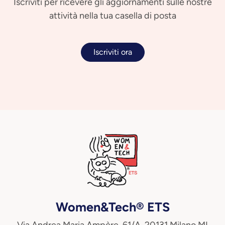
Iscriviti per ricevere gli aggiornamenti sulle nostre
attività nella tua casella di posta
Iscriviti ora
Women&Tech® ETS
Via Andrea Maria Ampère, 61/A, 20131 Milano MI