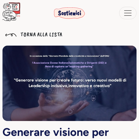
Sostienici
TORNA ALLA LISTA
Generare visione per