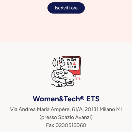
Iscriviti ora
Women&Tech® ETS
Via Andrea Maria Ampère, 61/A, 20131 Milano MI
(presso Spazio Avanzi)
Fax 0230516060