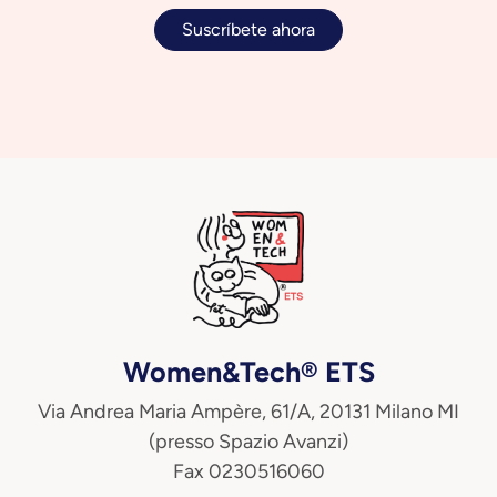
Suscríbete ahora
Women&Tech® ETS
Via Andrea Maria Ampère, 61/A, 20131 Milano MI
(presso Spazio Avanzi)
Fax 0230516060