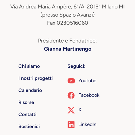
Via Andrea Maria Ampère, 61/A, 20131 Milano MI
(presso Spazio Avanzi)
Fax 0230516060
Presidente e Fondatrice:
Gianna Martinengo
Chi siamo
Seguici:
I nostri progetti
Youtube
Calendario
Facebook
Risorse
X
Contatti
LinkedIn
Sostienici