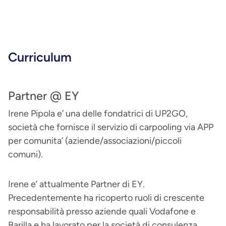
Curriculum
Partner @ EY
Irene Pipola e’ una delle fondatrici di UP2GO,
società che fornisce il servizio di carpooling via APP
per comunita’ (aziende/associazioni/piccoli
comuni).
Irene e’ attualmente Partner di EY.
Precedentemente ha ricoperto ruoli di crescente
responsabilità presso aziende quali Vodafone e
Barilla e ha lavorato per la società di consulenza