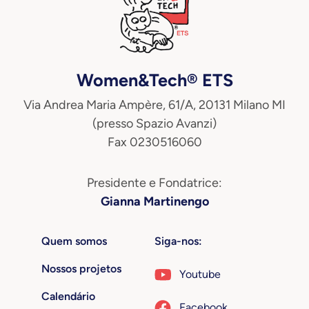
Women&Tech® ETS
Via Andrea Maria Ampère, 61/A, 20131 Milano MI
(presso Spazio Avanzi)
Fax 0230516060
Presidente e Fondatrice:
Gianna Martinengo
Quem somos
Siga-nos:
Nossos projetos
Youtube
Calendário
Facebook