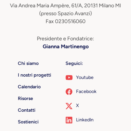
Via Andrea Maria Ampère, 61/A, 20131 Milano MI
(presso Spazio Avanzi)
Fax 0230516060
Presidente e Fondatrice:
Gianna Martinengo
Chi siamo
Seguici:
I nostri progetti
Youtube
Calendario
Facebook
Risorse
X
Contatti
LinkedIn
Sostienici