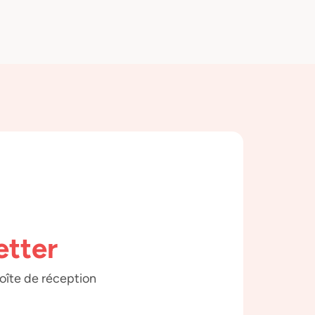
etter
boîte de réception