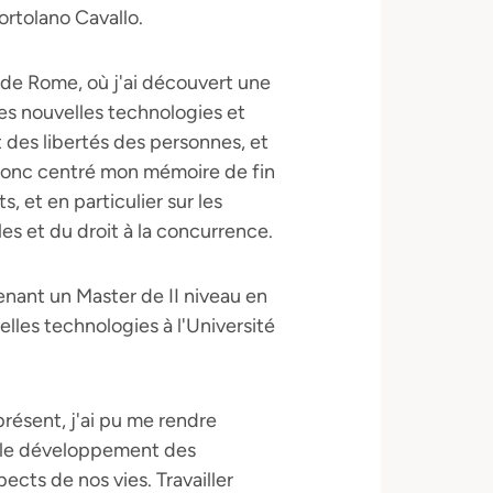
rtolano Cavallo.
li de Rome, où j'ai découvert une
les nouvelles technologies et
et des libertés des personnes, et
donc centré mon mémoire de fin
, et en particulier sur les
es et du droit à la concurrence.
enant un Master de II niveau en
elles technologies à l'Université
présent, j'ai pu me rendre
r le développement des
cts de nos vies. Travailler