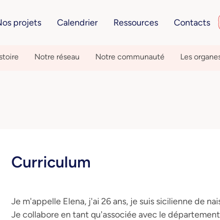
os projets
Calendrier
Ressources
Contacts
stoire
Notre réseau
Notre communauté
Les organe
Curriculum
Je m'appelle Elena, j'ai 26 ans, je suis sicilienne de n
Je collabore en tant qu'associée avec le département 