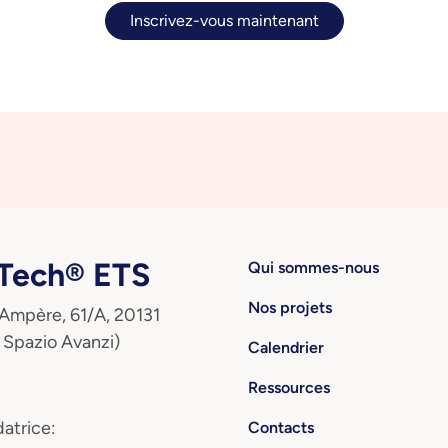
Inscrivez-vous maintenant
ech® ETS
Qui sommes-nous
Nos projets
 Ampère, 61/A, 20131
 Spazio Avanzi)
Calendrier
Ressources
atrice:
Contacts