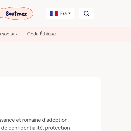
Soutenez
Fra
s sociaux
Code Éthique
aissance et romaine d'adoption.
de confidentialité, protection