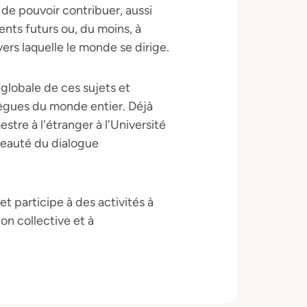
de pouvoir contribuer, aussi
nts futurs ou, du moins, à
ers laquelle le monde se dirige.
 globale de ces sujets et
llègues du monde entier. Déjà
tre à l'étranger à l'Université
beauté du dialogue
 participe à des activités à
ion collective et à