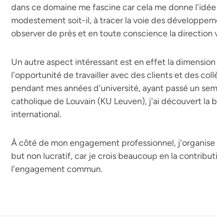
dans ce domaine me fascine car cela me donne l'idée 
modestement soit-il, à tracer la voie des développeme
observer de près et en toute conscience la direction v
Un autre aspect intéressant est en effet la dimension
l'opportunité de travailler avec des clients et des co
pendant mes années d'université, ayant passé un semes
catholique de Louvain (KU Leuven), j'ai découvert la 
international.
À côté de mon engagement professionnel, j'organise et
but non lucratif, car je crois beaucoup en la contribut
l'engagement commun.