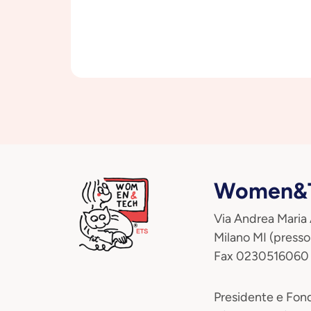
Women&T
Via Andrea Maria
Milano MI (presso
Fax 0230516060
Presidente e Fond