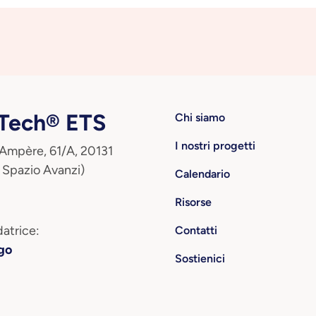
ech® ETS
Chi siamo
I nostri progetti
 Ampère, 61/A, 20131
 Spazio Avanzi)
Calendario
Risorse
atrice:
Contatti
go
Sostienici