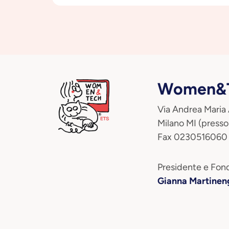
Women&T
Via Andrea Maria
Milano MI (presso
Fax 0230516060
Presidente e Fond
Gianna Martinen