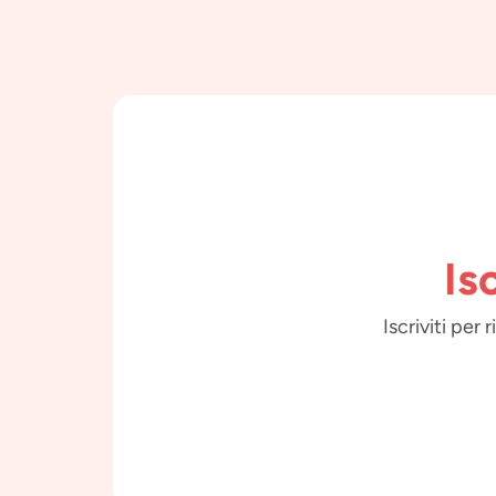
Is
Iscriviti per