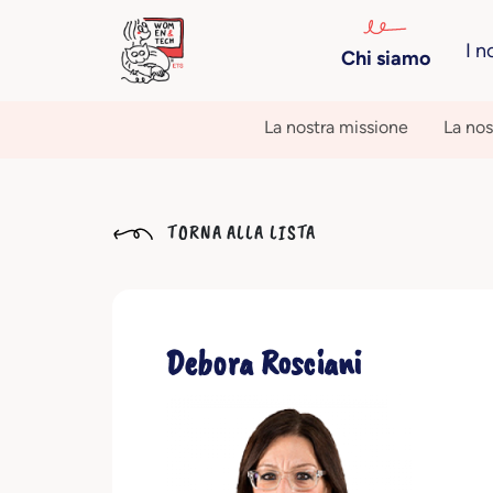
I n
Chi siamo
La nostra missione
La nos
TORNA ALLA LISTA
Debora Rosciani