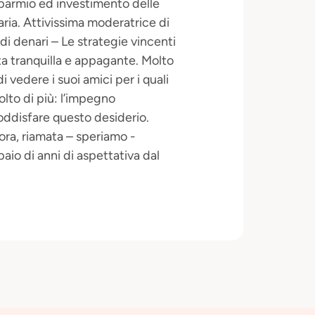
isparmio ed investimento delle
ria. Attivissima moderatrice di
di denari – Le strategie vincenti
ita tranquilla e appagante. Molto
i vedere i suoi amici per i quali
to di più: l’impegno
oddisfare questo desiderio.
dora, riamata – speriamo -
aio di anni di aspettativa dal