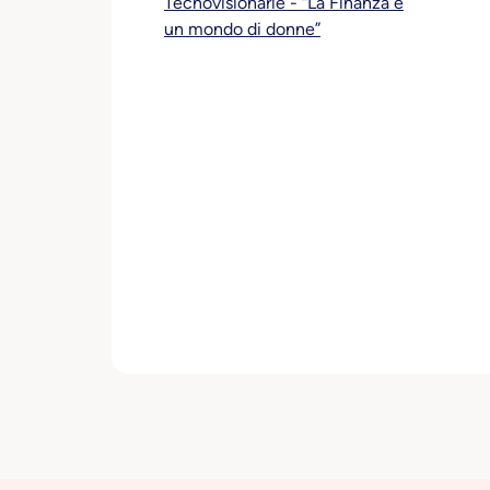
Tecnovisionarie - “La Finanza è
un mondo di donne”