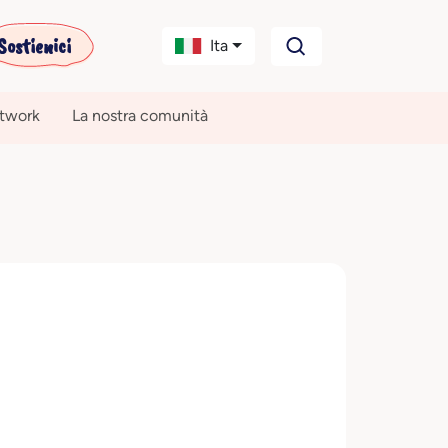
Sostienici
Ita
etwork
La nostra comunità