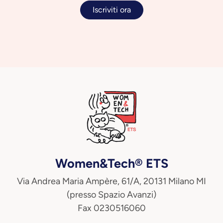
Iscriviti ora
Women&Tech® ETS
Via Andrea Maria Ampère, 61/A, 20131 Milano MI
(presso Spazio Avanzi)
Fax 0230516060