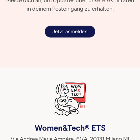
Melde dich an, um Updates über unsere Aktivitäten
in deinem Posteingang zu erhalten.
Jetzt anmelden
Women&Tech® ETS
Via Andrea Maria Ampère, 61/A, 20131 Milano MI