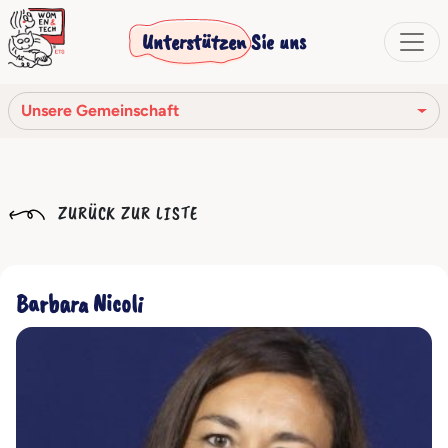
Unterstützen Sie uns
Unsere Gemeinschaft
Unsere Mission
ZURÜCK ZUR LISTE
Unsere Geschichte
Die Gesellschaftsorgane
Barbara Nicoli
Verhaltenskodex
Unser Netzwerk
Unsere Gemeinschaft