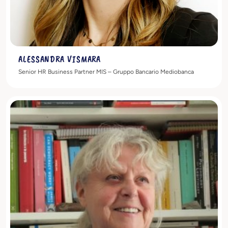
ALESSANDRA VISMARA
Senior HR Business Partner MIS – Gruppo Bancario Mediobanca
Scopri di più