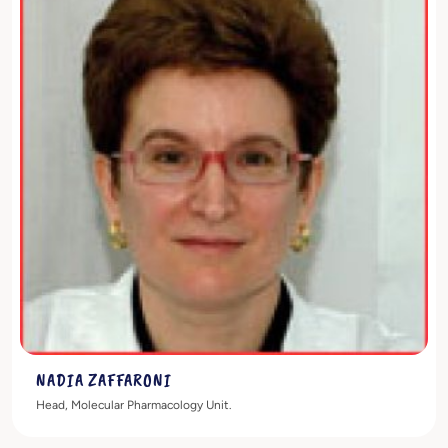
Scopri di più
NADIA ZAFFARONI
Head, Molecular Pharmacology Unit.