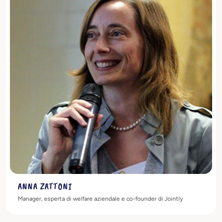
Scopri di più
ANNA ZATTONI
Manager, esperta di welfare aziendale e co-founder di Jointly