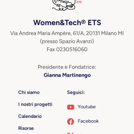
Women&Tech® ETS
Via Andrea Maria Ampère, 61/A, 20131 Milano MI
(presso Spazio Avanzi)
Fax 0230516060
Presidente e Fondatrice:
Gianna Martinengo
Chi siamo
Seguici:
I nostri progetti
Youtube
Calendario
Facebook
Risorse