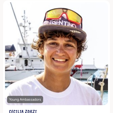
Scopri di più
Young Ambassadors
CECILIA ZORZI