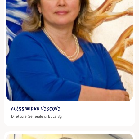
Scopri di più
ALESSANDRA VISCOVI
Direttore Generale di Etica Sgr