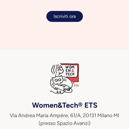
Iscriviti ora
Women&Tech® ETS
Via Andrea Maria Ampère, 61/A, 20131 Milano MI
(presso Spazio Avanzi)