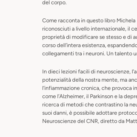
del corpo.
Come racconta in questo libro Michela Ma
riconosciuti a livello internazionale, il c
proprietà di modificare se stesso e di au
corso dell’intera esistenza, espandendo
collegamenti tra i neuroni. Un talento u
In dieci lezioni facili di neuroscienze, l’
potenzialità della nostra mente, ma an
l’infiammazione cronica, che provoca 
come l’Alzheimer, il Parkinson e la depr
ricerca di metodi che contrastino la ne
suoi danni, è possibile adottare protocol
Neuroscienze del CNR, diretto da Matt