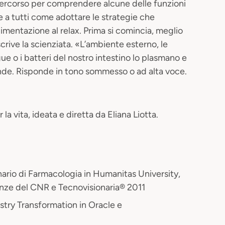
 percorso per comprendere alcune delle funzioni
re a tutti come adottare le strategie che
limentazione al relax. Prima si comincia, meglio
scrive la scienziata. «L’ambiente esterno, le
e o i batteri del nostro intestino lo plasmano e
ponde. Risponde in tono sommesso o ad alta voce.
 la vita, ideata e diretta da Eliana Liotta.
nario di Farmacologia in Humanitas University,
ienze del CNR e Tecnovisionaria® 2011
try Transformation in Oracle e