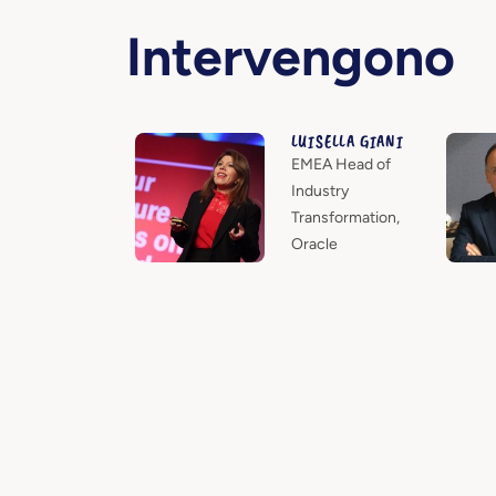
Intervengono
LUISELLA GIANI
EMEA Head of
Industry
Transformation,
Oracle