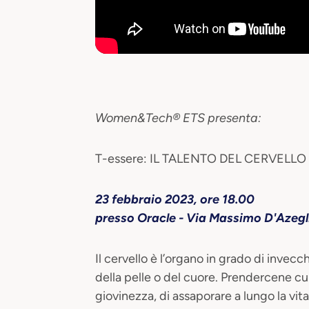
Women&Tech® ETS presenta:
T-essere: IL TALENTO DEL CERVELLO
23 febbraio 2023, ore 18.00
presso Oracle - Via Massimo D'Azegl
Il cervello è l’organo in grado di invecch
della pelle o del cuore. Prendercene cu
giovinezza, di assaporare a lungo la vit