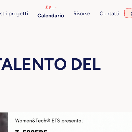
stri progetti
Risorse
Contatti
Calendario
L TALENTO DEL