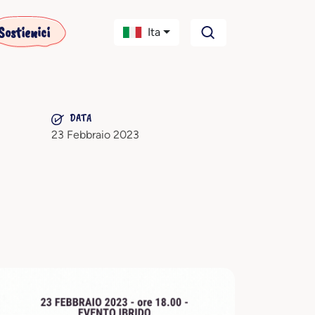
Sostienici
Ita
DATA
23 Febbraio 2023