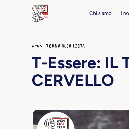
Chi siamo
I no
TORNA ALLA LISTA
T-Essere: I
CERVELLO