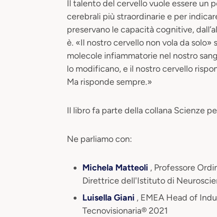
Il talento del cervello vuole essere un
cerebrali più straordinarie e per indica
preservano le capacità cognitive, dall’a
è. «Il nostro cervello non vola da solo» 
molecole infiammatorie nel nostro sangu
lo modificano, e il nostro cervello ris
Ma risponde sempre.»
Il libro fa parte della collana Scienze per
N e parliamo con:
Michela Matteoli
, Professore Ordi
Direttrice dell'Istituto di Neurosc
L uisella Giani
, EMEA Head of Indus
Tecnovisionaria® 2021