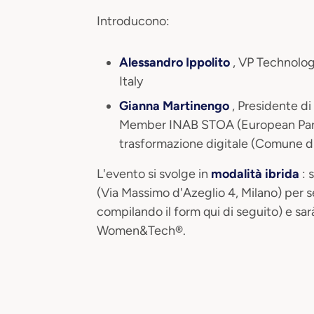
I ntroducono:
Alessandro Ippolito
, VP Technolo
Italy
Gianna Martinengo
, Presidente 
Member INAB STOA (European Parli
trasformazione digitale (Comune di
L'evento si svolge in
modalità ibrida
: 
(Via Massimo d'Azeglio 4, Milano) per se
compilando il form qui di seguito) e sarà
Women&Tech®.