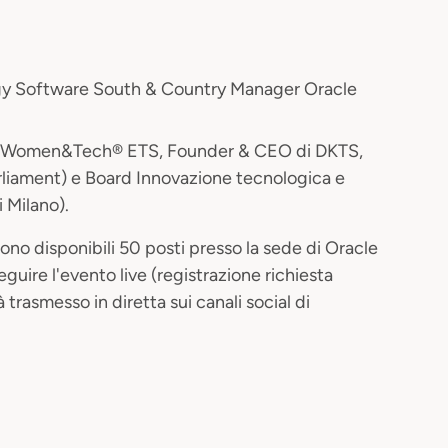
gy Software South & Country Manager Oracle
di Women&Tech® ETS, Founder & CEO di DKTS,
ament) e Board Innovazione tecnologica e
 Milano).
sono disponibili 50 posti presso la sede di Oracle
guire l'evento live (registrazione richiesta
 trasmesso in diretta sui canali social di