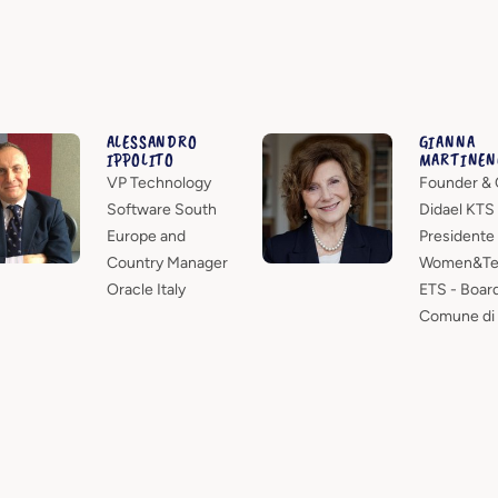
ALESSANDRO
GIANNA
IPPOLITO
MARTINEN
VP Technology
Founder & 
Software South
Didael KTS 
Europe and
Presidente
Country Manager
Women&Te
Oracle Italy
ETS - Boar
Comune di 